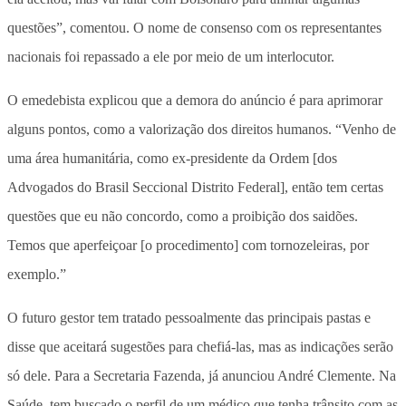
questões”, comentou. O nome de consenso com os representantes
nacionais foi repassado a ele por meio de um interlocutor.
O emedebista explicou que a demora do anúncio é para aprimorar
alguns pontos, como a valorização dos direitos humanos. “Venho de
uma área humanitária, como ex-presidente da Ordem [dos
Advogados do Brasil Seccional Distrito Federal], então tem certas
questões que eu não concordo, como a proibição dos saidões.
Temos que aperfeiçoar [o procedimento] com tornozeleiras, por
exemplo.”
O futuro gestor tem tratado pessoalmente das principais pastas e
disse que aceitará sugestões para chefiá-las, mas as indicações serão
só dele. Para a Secretaria Fazenda, já anunciou André Clemente. Na
Saúde, tem buscado o perfil de um médico que tenha trânsito com as