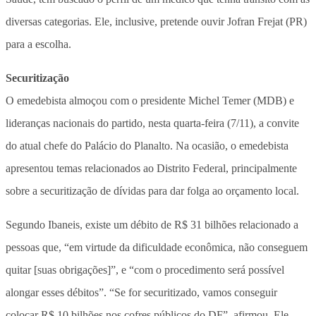
diversas categorias. Ele, inclusive, pretende ouvir Jofran Frejat (PR)
para a escolha.
Securitização
O emedebista almoçou com o presidente Michel Temer (MDB) e
lideranças nacionais do partido, nesta quarta-feira (7/11), a convite
do atual chefe do Palácio do Planalto. Na ocasião, o emedebista
apresentou temas relacionados ao Distrito Federal, principalmente
sobre a securitização de dívidas para dar folga ao orçamento local.
Segundo Ibaneis, existe um débito de R$ 31 bilhões relacionado a
pessoas que, “em virtude da dificuldade econômica, não conseguem
quitar [suas obrigações]”, e “com o procedimento será possível
alongar esses débitos”. “Se for securitizado, vamos conseguir
colocar R$ 10 bilhões nos cofres públicos do DF”, afirmou. Ele