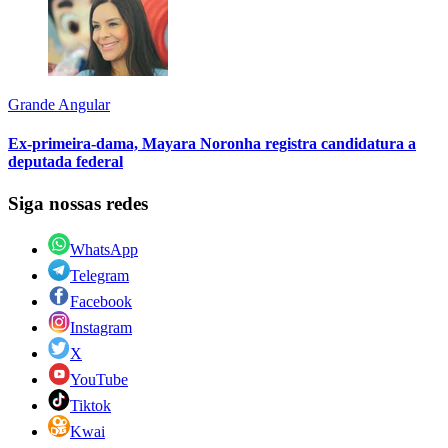
Grande Angular
Ex-primeira-dama, Mayara Noronha registra candidatura a
deputada federal
Siga nossas redes
WhatsApp
Telegram
Facebook
Instagram
X
YouTube
Tiktok
Kwai