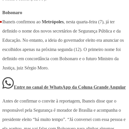
Bolsonaro
Ibaneis confirmou ao
Metrópoles
, nesta quarta-feira (7), já ter
definido o nome dos novos secretários de Segurança Pública e da
Educação. No entanto, a ideia do governador eleito era anunciar os
escolhidos apenas na próxima segunda (12). O primeiro nome foi
definido em concordância com Bolsonaro e o futuro Ministro da
Justiça, juiz Sérgio Moro.
Entre no canal de WhatsApp
da
Coluna Grande Angular
Antes de confirmar o convite à reportagem, Ibaneis disse que o
responsável pela Segurança é morador de Brasília e acompanha o
presidente eleito “há muito tempo”. “Já conversei com essa pessoa e
ela aceitou, mas vai falar com Bolsonaro para alinhar algumas