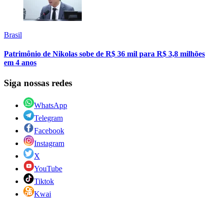
Brasil
Patrimônio de Nikolas sobe de R$ 36 mil para R$ 3,8 milhões
em 4 anos
Siga nossas redes
WhatsApp
Telegram
Facebook
Instagram
X
YouTube
Tiktok
Kwai