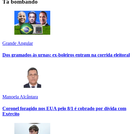
Tá bombando
Grande Angular
Dos gramados às urnas: ex-boleiros entram na corrida eleitoral
Manoela Alcântara
Coronel foragido nos EUA pelo 8/1 é cobrado por dívida com
Exército