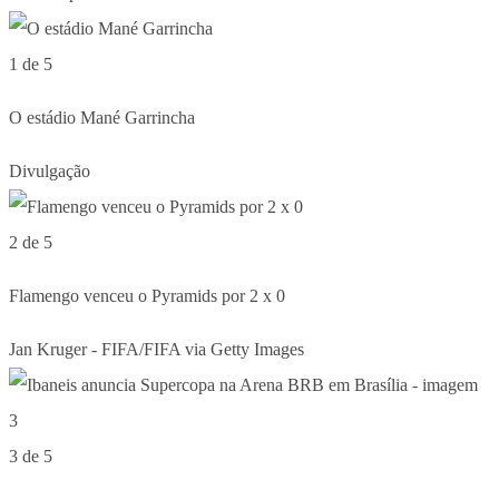
1 de 5
O estádio Mané Garrincha
Divulgação
2 de 5
Flamengo venceu o Pyramids por 2 x 0
Jan Kruger - FIFA/FIFA via Getty Images
3 de 5