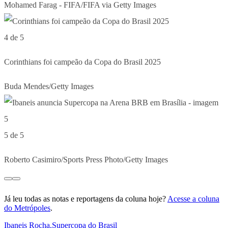
Mohamed Farag - FIFA/FIFA via Getty Images
4 de 5
Corinthians foi campeão da Copa do Brasil 2025
Buda Mendes/Getty Images
5 de 5
Roberto Casimiro/Sports Press Photo/Getty Images
Já leu todas as notas e reportagens da coluna hoje?
Acesse a coluna
do Metrópoles
.
Ibaneis Rocha
,
Supercopa do Brasil