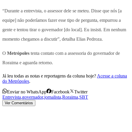
“Durante a entrevista, o assessor dele se meteu. Disse que nós [a
equipe] não poderíamos fazer esse tipo de pergunta, empurrou a
gente e tentou tirar o governador [do local]. Eu insisti. Em nenhum
momento chegamos a discutir”, detalha Elias Pedroza.
O
Metrópoles
tenta contato com a assessoria do governador de
Roraima e aguarda retorno.
Já leu todas as notas e reportagens da coluna hoje?
Acesse a coluna
do Metrópoles
.
Enviar no WhatsApp
Facebook
Twitter
Entrevista
,
governador
,
jornalista
,
Roraima
,
SBT
Ver Comentários