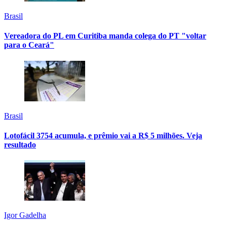
Brasil
Vereadora do PL em Curitiba manda colega do PT "voltar
para o Ceará"
Brasil
Lotofácil 3754 acumula, e prêmio vai a R$ 5 milhões. Veja
resultado
Igor Gadelha