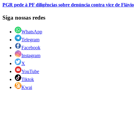
PGR pede à PF diligências sobre denúncia contra vice de Flávio
Siga nossas redes
WhatsApp
Telegram
Facebook
Instagram
X
YouTube
Tiktok
Kwai