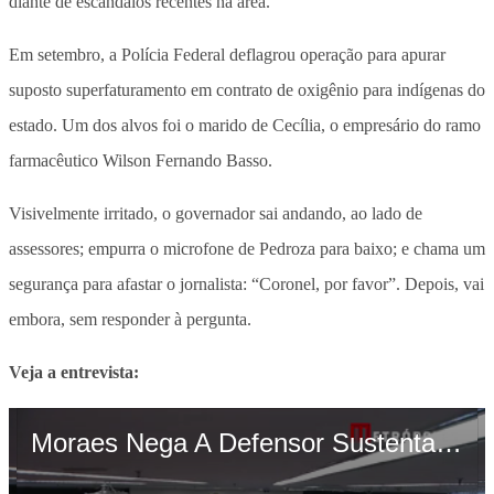
diante de escândalos recentes na área.
Em setembro, a Polícia Federal deflagrou operação para apurar
suposto superfaturamento em contrato de oxigênio para indígenas do
estado. Um dos alvos foi o marido de Cecília, o empresário do ramo
farmacêutico Wilson Fernando Basso.
Visivelmente irritado, o governador sai andando, ao lado de
assessores; empurra o microfone de Pedroza para baixo; e chama um
segurança para afastar o jornalista: “Coronel, por favor”. Depois, vai
embora, sem responder à pergunta.
Veja a entrevista: