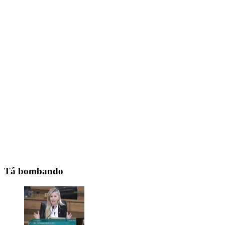
Tá bombando