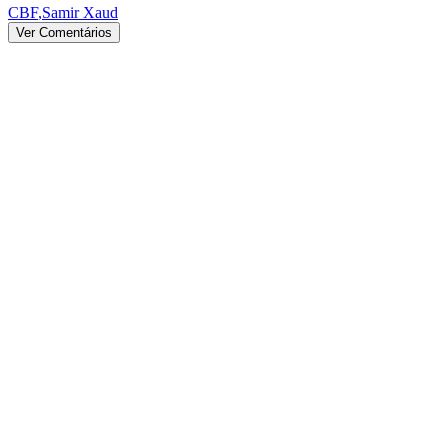
CBF
,
Samir Xaud
Ver Comentários