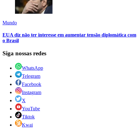
Mundo
EUA diz não ter interesse em aumentar tensão diplomática com
o Brasil
Siga nossas redes
WhatsApp
Telegram
Facebook
Instagram
X
YouTube
Tiktok
Kwai