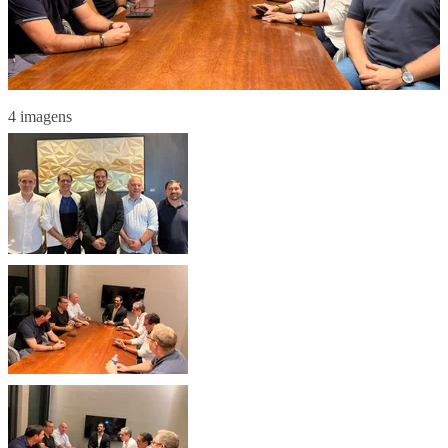
4 imagens