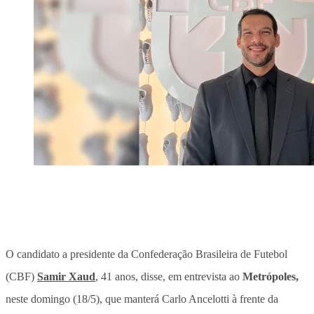
O candidato a presidente da Confederação Brasileira de Futebol
(CBF)
Samir Xaud
, 41 anos, disse, em entrevista ao
Metrópoles,
neste domingo (18/5), que manterá Carlo Ancelotti à frente da