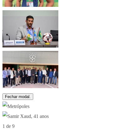
Fechar modal.
1 de 9