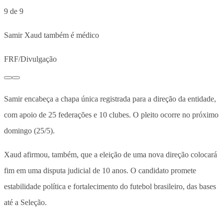
9 de 9
Samir Xaud também é médico
FRF/Divulgação
Samir encabeça a chapa única registrada para a direção da entidade,
com apoio de 25 federações e 10 clubes. O pleito ocorre no próximo
domingo (25/5).
Xaud afirmou, também, que a eleição de uma nova direção colocará
fim em uma disputa judicial de 10 anos. O candidato promete
estabilidade política e fortalecimento do futebol brasileiro, das bases
até a Seleção.