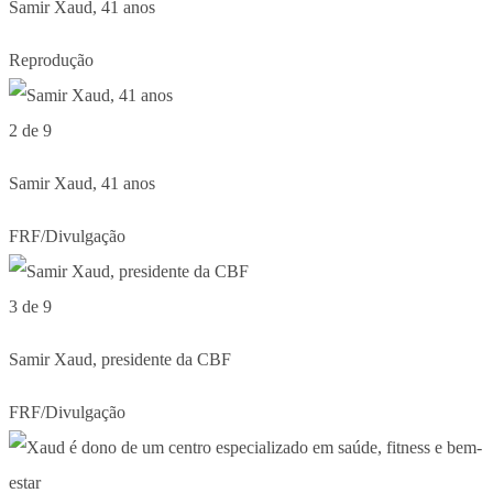
Samir Xaud, 41 anos
Reprodução
2 de 9
Samir Xaud, 41 anos
FRF/Divulgação
3 de 9
Samir Xaud, presidente da CBF
FRF/Divulgação