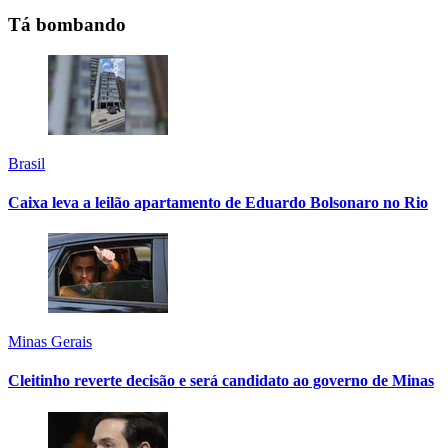
Tá bombando
Brasil
Caixa leva a leilão apartamento de Eduardo Bolsonaro no Rio
Minas Gerais
Cleitinho reverte decisão e será candidato ao governo de Minas