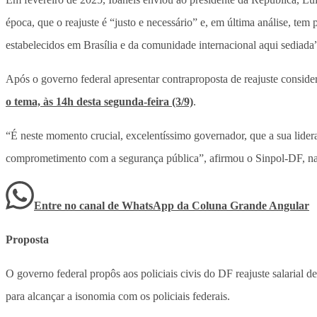
época, que o reajuste é “justo e necessário” e, em última análise, tem
estabelecidos em Brasília e da comunidade internacional aqui sediada
Após o governo federal apresentar contraproposta de reajuste consider
o tema, às 14h desta segunda-feira (3/9)
.
“É neste momento crucial, excelentíssimo governador, que a sua lideran
comprometimento com a segurança pública”, afirmou o Sinpol-DF, na c
Entre no canal de WhatsApp
da
Coluna Grande Angular
Proposta
O governo federal propôs aos policiais civis do DF reajuste salarial d
para alcançar a isonomia com os policiais federais.