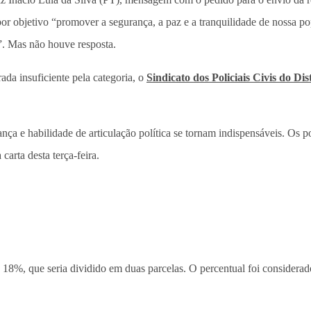
 por objetivo “promover a segurança, a paz e a tranquilidade de nossa p
”. Mas não houve resposta.
ada insuficiente pela categoria, o
Sindicato dos Policiais Civis do Di
ça e habilidade de articulação política se tornam indispensáveis. Os pol
arta desta terça-feira.
e 18%, que seria dividido em duas parcelas. O percentual foi considerad