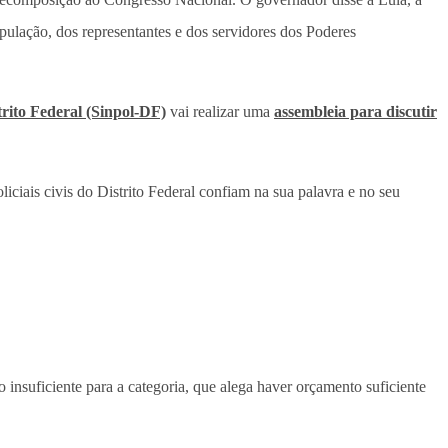
opulação, dos representantes e dos servidores dos Poderes
strito Federal (Sinpol-DF)
vai realizar uma
assembleia para discutir
iciais civis do Distrito Federal confiam na sua palavra e no seu
o insuficiente para a categoria, que alega haver orçamento suficiente