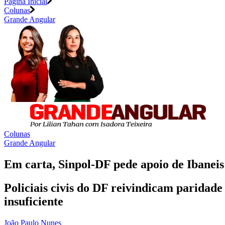
Página Inicial
Colunas
Grande Angular
Colunas
Grande Angular
Em carta, Sinpol-DF pede apoio de Ibaneis 
Policiais civis do DF reivindicam paridad
insuficiente
João Paulo Nunes