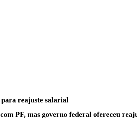
para reajuste salarial
e com PF, mas governo federal ofereceu reaj