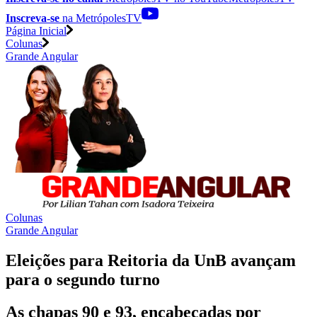
Inscreva-se
na MetrópolesTV
Página Inicial
Colunas
Grande Angular
Colunas
Grande Angular
Eleições para Reitoria da UnB avançam
para o segundo turno
As chapas 90 e 93, encabeçadas por