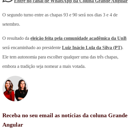
Entre no canal de WhatsApp
da
Coluna Grande Angular
O segundo turno entre as chapas 93 e 90 será nos dias 3 e 4 de
setembro.
O resultado da
eleição feita pela comunidade acadêmica da UnB
será encaminhado ao presidente
Luiz Inácio Lula da Silva (PT)
.
Ele tem autonomia para escolher qualquer uma das três chapas,
embora a tradição seja nomear a mais votada.
Receba no seu email as notícias da coluna Grande
Angular