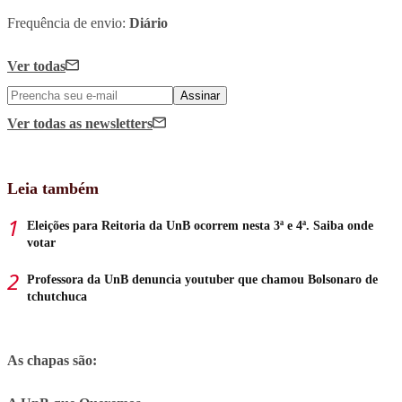
Frequência de envio:
Diário
Ver todas
Assinar
Ver todas
as newsletters
Leia também
Eleições para Reitoria da UnB ocorrem nesta 3ª e 4ª. Saiba onde
votar
Professora da UnB denuncia youtuber que chamou Bolsonaro de
tchutchuca
As chapas são: