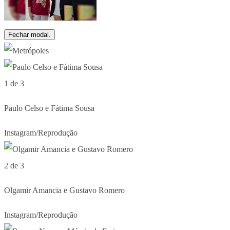
Fechar modal.
1 de 3
Paulo Celso e Fátima Sousa
Instagram/Reprodução
2 de 3
Olgamir Amancia e Gustavo Romero
Instagram/Reprodução