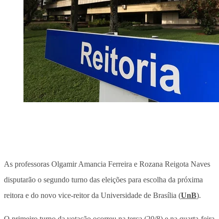
As professoras Olgamir Amancia Ferreira e Rozana Reigota Naves
disputarão o segundo turno das eleições para escolha da próxima
reitora e do novo vice-reitor da Universidade de Brasília (
UnB
).
O primeiro turno da votação ocorreu na terça (20/8) e na quarta-feira