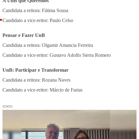
A UnB que Queremos
Candidata a reitora: Fátima Sousa
Candidato a vice-reitor: Paulo Celso
Pensar e Fazer UnB
Candidata a reitora: Olgamir Amancia Ferreira
Candidato a vice-reitor: Gustavo Adolfo Sierra Romero
UnB: Participar e Transformar
Candidata a reitora: Rozana Naves
Candidato a vice-reitor: Márcio de Farias