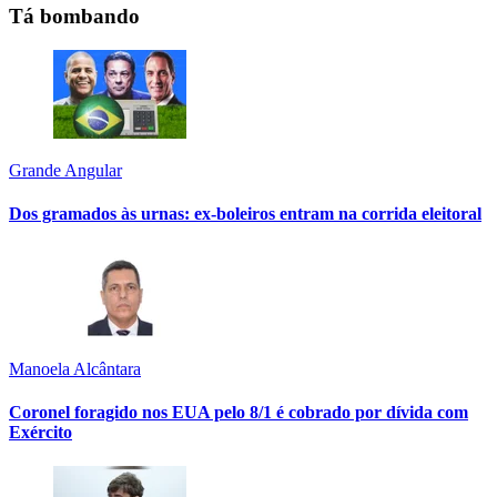
Tá bombando
Grande Angular
Dos gramados às urnas: ex-boleiros entram na corrida eleitoral
Manoela Alcântara
Coronel foragido nos EUA pelo 8/1 é cobrado por dívida com
Exército