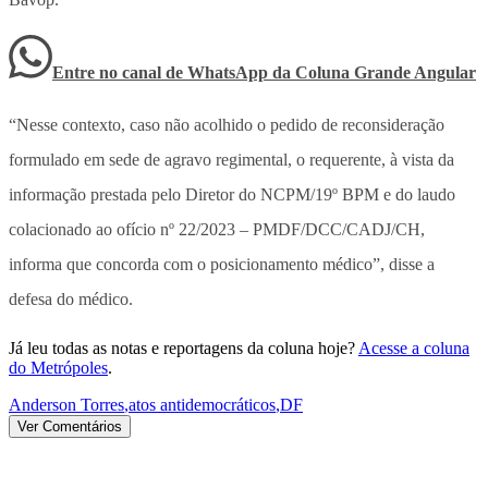
Entre no canal de WhatsApp
da
Coluna Grande Angular
“Nesse contexto, caso não acolhido o pedido de reconsideração
formulado em sede de agravo regimental, o requerente, à vista da
informação prestada pelo Diretor do NCPM/19º BPM e do laudo
colacionado ao ofício nº 22/2023 – PMDF/DCC/CADJ/CH,
informa que concorda com o posicionamento médico”, disse a
defesa do médico.
Já leu todas as notas e reportagens da coluna hoje?
Acesse a coluna
do Metrópoles
.
Anderson Torres
,
atos antidemocráticos
,
DF
Ver Comentários