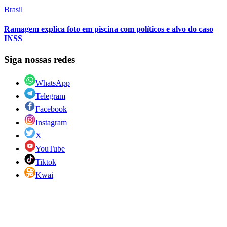
Brasil
Ramagem explica foto em piscina com políticos e alvo do caso
INSS
Siga nossas redes
WhatsApp
Telegram
Facebook
Instagram
X
YouTube
Tiktok
Kwai