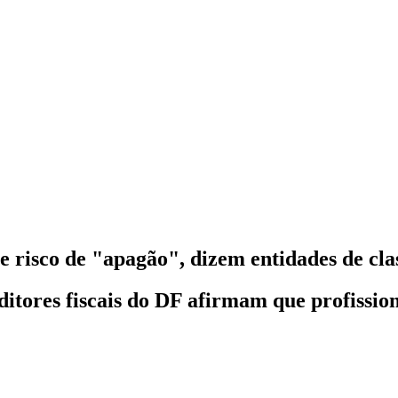
e risco de "apagão", dizem entidades de cla
itores fiscais do DF afirmam que profissio