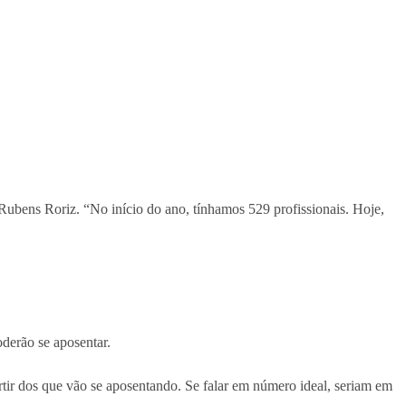
 Rubens Roriz. “No início do ano, tínhamos 529 profissionais. Hoje,
oderão se aposentar.
tir dos que vão se aposentando. Se falar em número ideal, seriam em