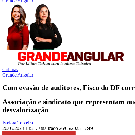
Grande Angular
Colunas
Grande Angular
Com evasão de auditores, Fisco do DF corr
Associação e sindicato que representam aud
desvalorização
Isadora Teixeira
26/05/2023 13:21
,
atualizado
26/05/2023 17:49