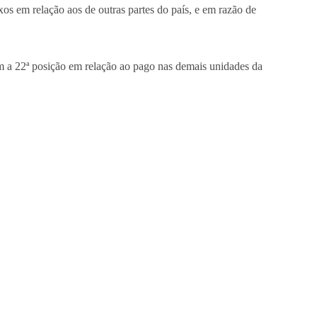
ixos em relação aos de outras partes do país, e em razão de
m a 22ª posição em relação ao pago nas demais unidades da