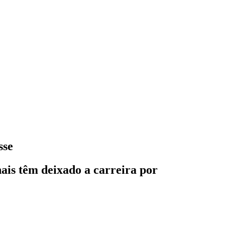
sse
nais têm deixado a carreira por