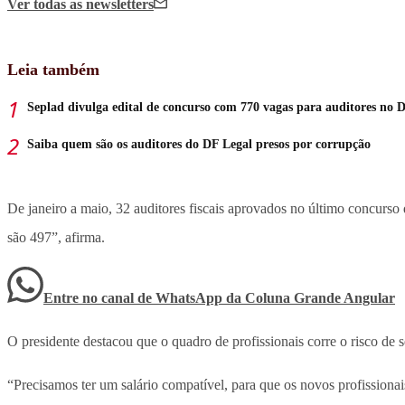
Ver todas
as newsletters
Leia também
Seplad divulga edital de concurso com 770 vagas para auditores no 
Saiba quem são os auditores do DF Legal presos por corrupção
De janeiro a maio, 32 auditores fiscais aprovados no último concurso
são 497”, afirma.
Entre no canal de WhatsApp
da
Coluna Grande Angular
O presidente destacou que o quadro de profissionais corre o risco de s
“Precisamos ter um salário compatível, para que os novos profission