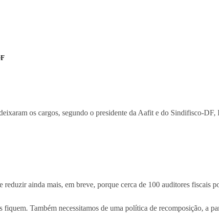
DF
 deixaram os cargos, segundo o presidente da Aafit e do Sindifisco-DF,
e reduzir ainda mais, em breve, porque cerca de 100 auditores fiscais p
ais fiquem. Também necessitamos de uma política de recomposição, a par