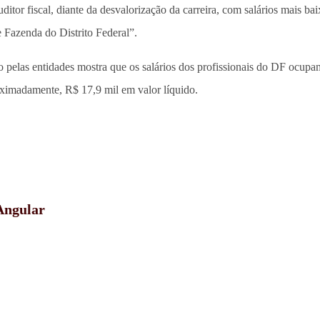
ditor fiscal, diante da desvalorização da carreira, com salários mais ba
 Fazenda do Distrito Federal”.
 pelas entidades mostra que os salários dos profissionais do DF ocupa
roximadamente, R$ 17,9 mil em valor líquido.
 Angular