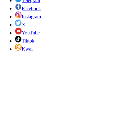
Telegram
Facebook
Instagram
X
YouTube
Tiktok
Kwai