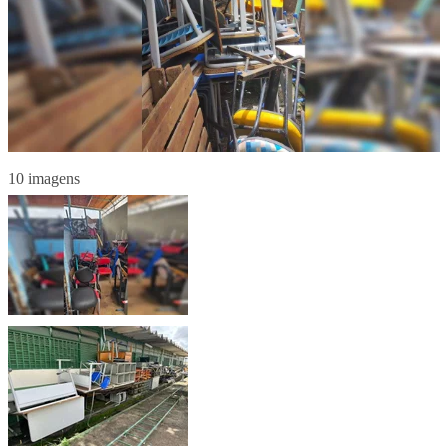
10 imagens