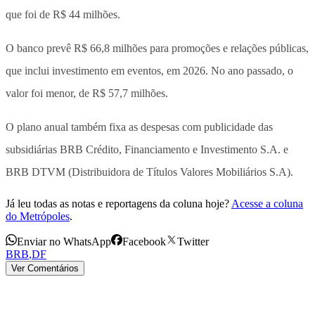
que foi de R$ 44 milhões.
O banco prevê R$ 66,8 milhões para promoções e relações públicas,
que inclui investimento em eventos, em 2026. No ano passado, o
valor foi menor, de R$ 57,7 milhões.
O plano anual também fixa as despesas com publicidade das
subsidiárias BRB Crédito, Financiamento e Investimento S.A. e
BRB DTVM (Distribuidora de Títulos Valores Mobiliários S.A).
Já leu todas as notas e reportagens da coluna hoje?
Acesse a coluna
do Metrópoles
.
Enviar no WhatsApp
Facebook
Twitter
BRB
,
DF
Ver Comentários