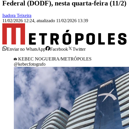
Federal (DODF), nesta quarta-feira (11/2)
Isadora Teixeira
11/02/2026 12:24
,
atualizado
11/02/2026 13:39
Enviar no WhatsApp
Facebook
Twitter
KEBEC NOGUEIRA/METRÓPOLES
@kebecfotografo