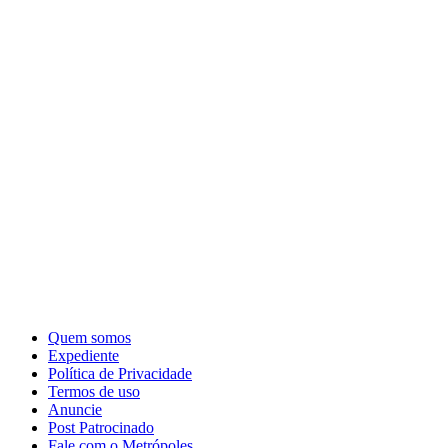
Quem somos
Expediente
Política de Privacidade
Termos de uso
Anuncie
Post Patrocinado
Fale com o Metrópoles