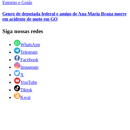
Entorno e Goiás
Genro de deputada federal e amigo de Ana Maria Braga morre
em acidente de moto em GO
Siga nossas redes
WhatsApp
Telegram
Facebook
Instagram
X
YouTube
Tiktok
Kwai