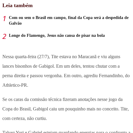
Leia também
Com ou sem o Brasil em campo, final da Copa será a despedida de
Galvão
Longe do Flamengo, Jesus não cansa de pisar na bola
Nessa quarta-feira (27/7), Tite estava no Maracanã e viu alguns
lances bisonhos de Gabigol. Em um deles, tentou chutar com a
perna direita e passou vergonha. Em outro, agrediu Fernandinho, do
Athletico-PR.
Se os caras da comissão técnica fizeram anotações nesse jogo da
Copa do Brasil, Gabigol caiu um pouquinho mais no conceito. Tite,
com certeza, não curtiu.
Talvez Yuri e Gabriel estejam guardando energias para o confronto a