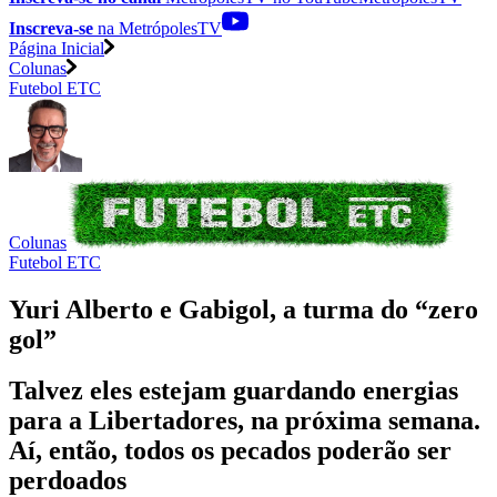
Inscreva-se
na MetrópolesTV
Página Inicial
Colunas
Futebol ETC
Colunas
Futebol ETC
Yuri Alberto e Gabigol, a turma do “zero
gol”
Talvez eles estejam guardando energias
para a Libertadores, na próxima semana.
Aí, então, todos os pecados poderão ser
perdoados