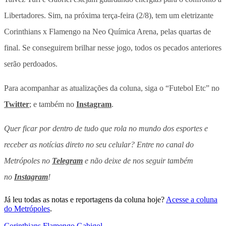
Libertadores. Sim, na próxima terça-feira (2/8), tem um eletrizante
Corinthians x Flamengo na Neo Química Arena, pelas quartas de
final. Se conseguirem brilhar nesse jogo, todos os pecados anteriores
serão perdoados.
Para acompanhar as atualizações da coluna, siga o “Futebol Etc” no
Twitter
; e também no
Instagram
.
Quer ficar por dentro de tudo que rola no mundo dos esportes e
receber as notícias direto no seu celular? Entre no canal do
Metrópoles no
Telegram
e não deixe de nos seguir também
no
Instagram
!
Já leu todas as notas e reportagens da coluna hoje?
Acesse a coluna
do Metrópoles
.
Corinthians
,
Flamengo
,
Gabigol