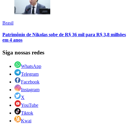
Brasil
Patrimônio de Nikolas sobe de R$ 36 mil para R$ 3,8 milhões
em 4 anos
Siga nossas redes
WhatsApp
Telegram
Facebook
Instagram
X
YouTube
Tiktok
Kwai