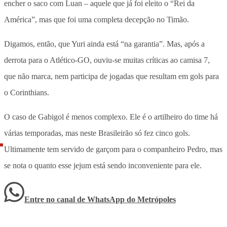
encher o saco com Luan – aquele que já foi eleito o “Rei da
América”, mas que foi uma completa decepção no Timão.
Digamos, então, que Yuri ainda está “na garantia”. Mas, após a
derrota para o Atlético-GO, ouviu-se muitas críticas ao camisa 7,
que não marca, nem participa de jogadas que resultam em gols para
o Corinthians.
O caso de Gabigol é menos complexo. Ele é o artilheiro do time há
várias temporadas, mas neste Brasileirão só fez cinco gols.
Ultimamente tem servido de garçom para o companheiro Pedro, mas
se nota o quanto esse jejum está sendo inconveniente para ele.
Entre no canal de WhatsApp
do
Metrópoles