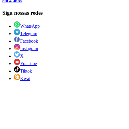
em 4 anos
Siga nossas redes
WhatsApp
Telegram
Facebook
Instagram
X
YouTube
Tiktok
Kwai