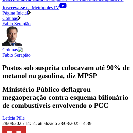
Inscreva-se
na MetrópolesTV
Página Inicial
Colunas
Fabio Serapião
Colunas
Fabio Serapião
Postos sob suspeita colocavam até 90% de
metanol na gasolina, diz MPSP
Ministério Público deflagrou
megaoperação contra esquema bilionário
de combustíveis envolvendo o PCC
Letícia Pille
28/08/2025 14:14
,
atualizado
28/08/2025 14:39