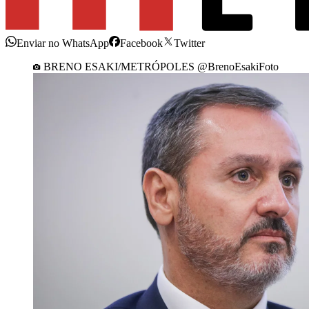
Enviar no WhatsApp
Facebook
Twitter
BRENO ESAKI/METRÓPOLES @BrenoEsakiFoto