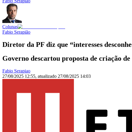
Fabio Serapião
Colunas
Fabio Serapião
Diretor da PF diz que “interesses desconhe
Governo descartou proposta de criação de 
Fabio Serapiao
27/08/2025 12:55
,
atualizado
27/08/2025 14:03