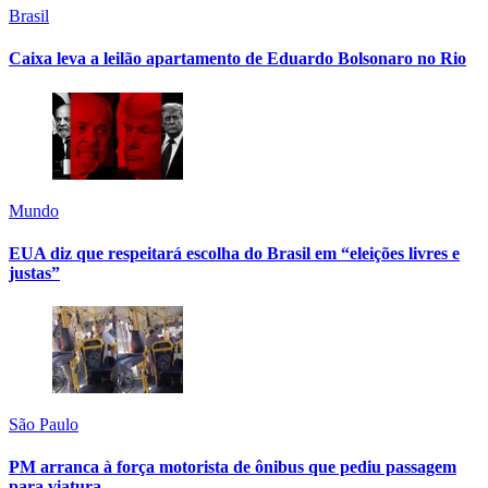
Brasil
Caixa leva a leilão apartamento de Eduardo Bolsonaro no Rio
Mundo
EUA diz que respeitará escolha do Brasil em “eleições livres e
justas”
São Paulo
PM arranca à força motorista de ônibus que pediu passagem
para viatura