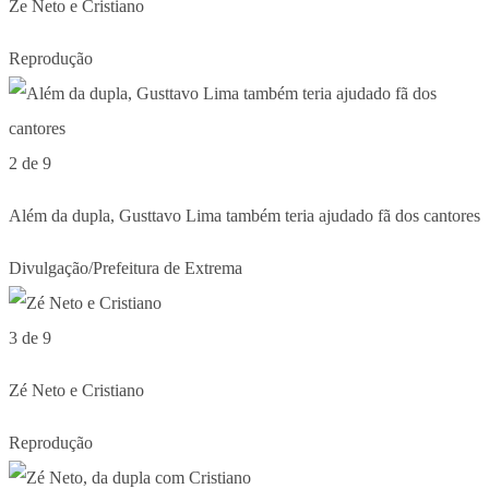
Ze Neto e Cristiano
Reprodução
2 de 9
Além da dupla, Gusttavo Lima também teria ajudado fã dos cantores
Divulgação/Prefeitura de Extrema
3 de 9
Zé Neto e Cristiano
Reprodução