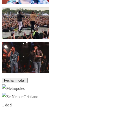
Fechar modal.
1 de 9