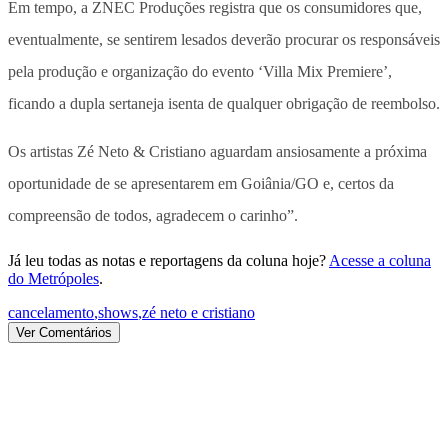
Em tempo, a ZNEC Produções registra que os consumidores que,
eventualmente, se sentirem lesados deverão procurar os responsáveis
pela produção e organização do evento ‘Villa Mix Premiere’,
ficando a dupla sertaneja isenta de qualquer obrigação de reembolso.
Os artistas Zé Neto & Cristiano aguardam ansiosamente a próxima
oportunidade de se apresentarem em Goiânia/GO e, certos da
compreensão de todos, agradecem o carinho”.
Já leu todas as notas e reportagens da coluna hoje?
Acesse a coluna
do Metrópoles
.
cancelamento
,
shows
,
zé neto e cristiano
Ver Comentários