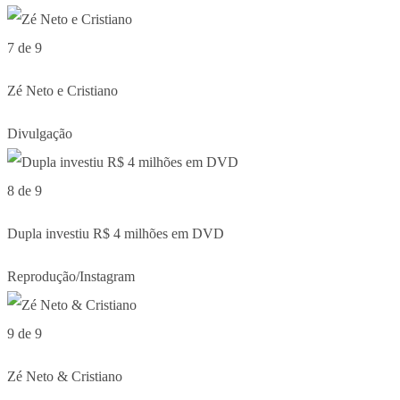
7 de 9
Zé Neto e Cristiano
Divulgação
8 de 9
Dupla investiu R$ 4 milhões em DVD
Reprodução/Instagram
9 de 9
Zé Neto & Cristiano