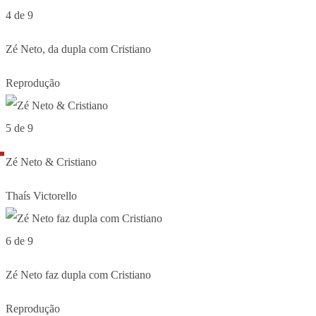
4 de 9
Zé Neto, da dupla com Cristiano
Reprodução
5 de 9
Zé Neto & Cristiano
Thaís Victorello
6 de 9
Zé Neto faz dupla com Cristiano
Reprodução