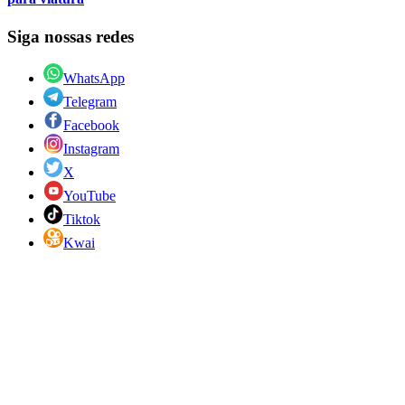
Siga nossas redes
WhatsApp
Telegram
Facebook
Instagram
X
YouTube
Tiktok
Kwai