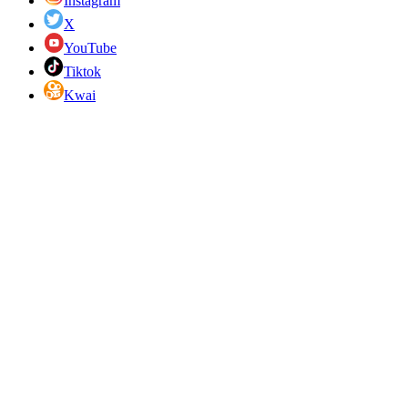
Instagram
X
YouTube
Tiktok
Kwai