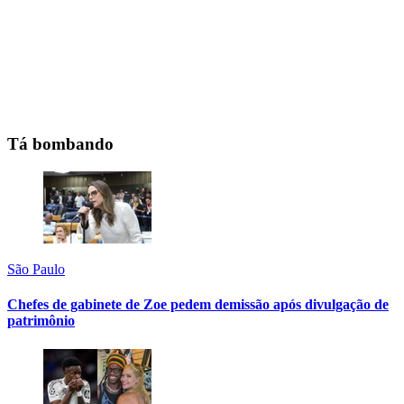
Tá bombando
São Paulo
Chefes de gabinete de Zoe pedem demissão após divulgação de
patrimônio