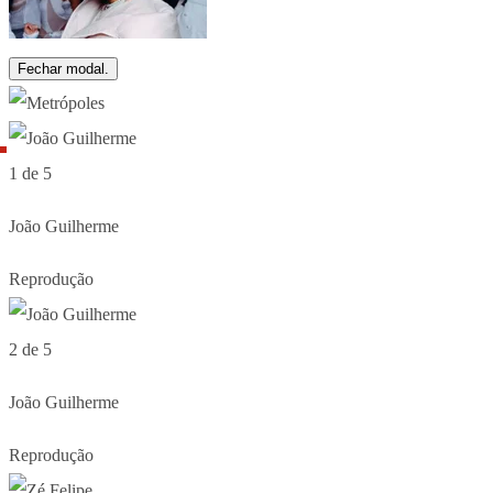
Fechar modal.
1 de 5
João Guilherme
Reprodução
2 de 5
João Guilherme
Reprodução