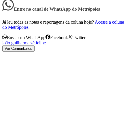
Entre no canal de WhatsApp
do
Metrópoles
Já leu todas as notas e reportagens da coluna hoje?
Acesse a coluna
do Metrópoles
.
Enviar no WhatsApp
Facebook
Twitter
joão guilherme
,
zé felipe
Ver Comentários