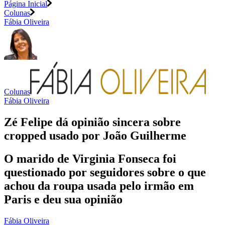
Página Inicial
Colunas
Fábia Oliveira
Colunas
Fábia Oliveira
Zé Felipe dá opinião sincera sobre
cropped usado por João Guilherme
O marido de Virginia Fonseca foi
questionado por seguidores sobre o que
achou da roupa usada pelo irmão em
Paris e deu sua opinião
Fábia Oliveira