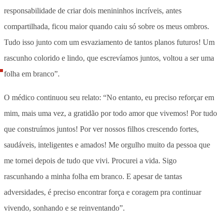
responsabilidade de criar dois menininhos incríveis, antes
compartilhada, ficou maior quando caiu só sobre os meus ombros.
Tudo isso junto com um esvaziamento de tantos planos futuros! Um
rascunho colorido e lindo, que escrevíamos juntos, voltou a ser uma
folha em branco”.
O médico continuou seu relato: “No entanto, eu preciso reforçar em
mim, mais uma vez, a gratidão por todo amor que vivemos! Por tudo
que construímos juntos! Por ver nossos filhos crescendo fortes,
saudáveis, inteligentes e amados! Me orgulho muito da pessoa que
me tornei depois de tudo que vivi. Procurei a vida. Sigo
rascunhando a minha folha em branco. E apesar de tantas
adversidades, é preciso encontrar força e coragem pra continuar
vivendo, sonhando e se reinventando”.