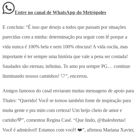
Entre no canal de WhatsApp
do
Metrópoles
E concluiu: “É isso que desejo a todos que passam por situações
parecidas com a minha: determinação pra seguir com fé porque a
vida nunca é 100% bela e nem 100% obscura! A vida oscila, mas
importante é ter sempre uma história que vale a pena ser contada!
Saudades são eternas; infinitas. Te amo pra sempre PG… continue
iluminando nossos caminhos! 🤍”, encerrou.
Amigos famosos do casal enviaram muitas mensagens de apoio para
Thales: “Querido! Você se tornou também fonte de inspiração para
muita gente e pra mim com certeza! Um beijo cheio de amor e
carinho💜”, comentou Regina Casé. “Que lindo, @thalesbretas!
Você é admirável! Estamos com você! ❤️”, afirmou Mariana Xavier,