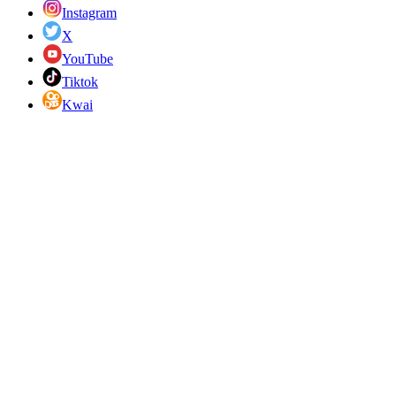
Instagram
X
YouTube
Tiktok
Kwai