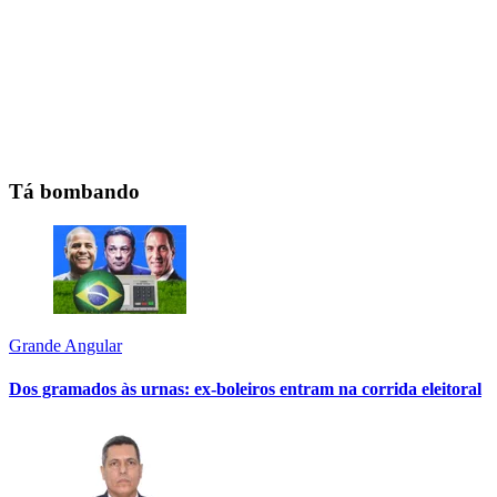
Tá bombando
Grande Angular
Dos gramados às urnas: ex-boleiros entram na corrida eleitoral