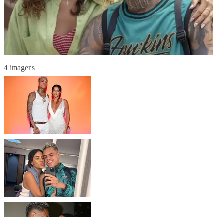
4 imagens