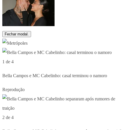
Fechar modal.
1 de 4
Bella Campos e MC Cabelinho: casal terminou o namoro
Reprodução
2 de 4