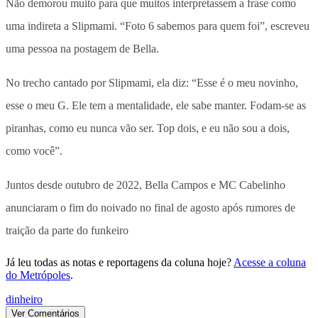
Não demorou muito para que muitos interpretassem a frase como
uma indireta a Slipmami. “Foto 6 sabemos para quem foi”, escreveu
uma pessoa na postagem de Bella.
No trecho cantado por Slipmami, ela diz: “Esse é o meu novinho,
esse o meu G. Ele tem a mentalidade, ele sabe manter. Fodam-se as
piranhas, como eu nunca vão ser. Top dois, e eu não sou a dois,
como você”.
Juntos desde outubro de 2022, Bella Campos e MC Cabelinho
anunciaram o fim do noivado no final de agosto após rumores de
traição da parte do funkeiro
Já leu todas as notas e reportagens da coluna hoje?
Acesse a coluna
do Metrópoles
.
dinheiro
Ver Comentários