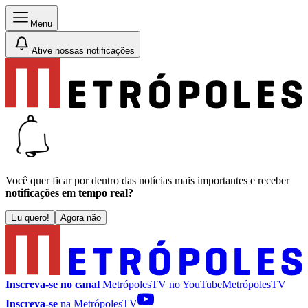
Menu
Ative nossas notificações
Você quer ficar por dentro das notícias mais importantes e receber
notificações em tempo real?
Eu quero!
Agora não
Inscreva-se no canal
MetrópolesTV no
YouTube
MetrópolesTV
Inscreva-se
na MetrópolesTV