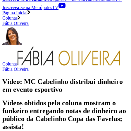
Inscreva-se
na MetrópolesTV
Página Inicial
Colunas
Fábia Oliveira
Colunas
Fábia Oliveira
Vídeo: MC Cabelinho distribui dinheiro
em evento esportivo
Vídeos obtidos pela coluna mostram o
funkeiro entregando notas de dinheiro ao
público da Cabelinho Copa das Favelas;
assista!