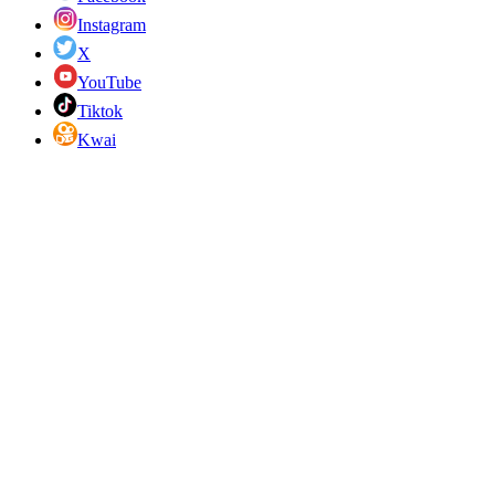
Instagram
X
YouTube
Tiktok
Kwai