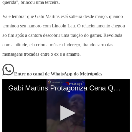
querida”, brincou uma terceira.
Vale lembrar que Gabi Martins está solteira desde março, quando
terminou seu namoro com Lincoln Lau. O relacionamento chegou
ao fim após a cantora descobrir uma traição do gamer. Revoltada
com a atitude, ela criou a música Indereço, tirando sarro das
mensagens trocadas entre o ex e a amante.
Entre no canal de WhatsApp
do
Metrópoles