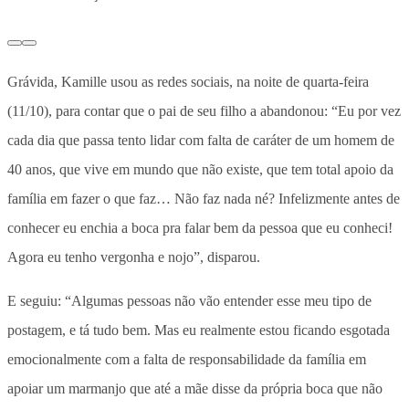
Grávida, Kamille usou as redes sociais, na noite de quarta-feira
(11/10), para contar que o pai de seu filho a abandonou: “Eu por vez
cada dia que passa tento lidar com falta de caráter de um homem de
40 anos, que vive em mundo que não existe, que tem total apoio da
família em fazer o que faz… Não faz nada né? Infelizmente antes de
conhecer eu enchia a boca pra falar bem da pessoa que eu conheci!
Agora eu tenho vergonha e nojo”, disparou.
E seguiu: “Algumas pessoas não vão entender esse meu tipo de
postagem, e tá tudo bem. Mas eu realmente estou ficando esgotada
emocionalmente com a falta de responsabilidade da família em
apoiar um marmanjo que até a mãe disse da própria boca que não