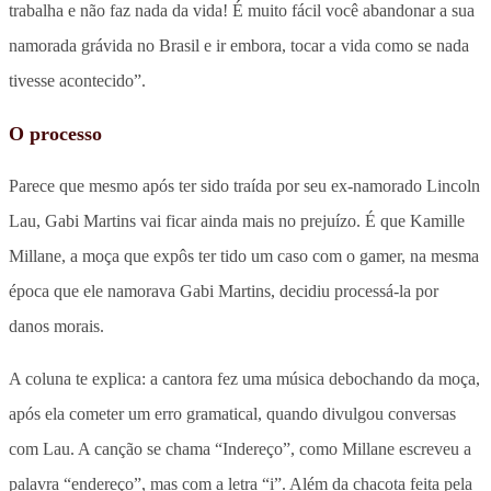
trabalha e não faz nada da vida! É muito fácil você abandonar a sua
namorada grávida no Brasil e ir embora, tocar a vida como se nada
tivesse acontecido”.
O processo
Parece que mesmo após ter sido traída por seu ex-namorado Lincoln
Lau, Gabi Martins vai ficar ainda mais no prejuízo. É que Kamille
Millane, a moça que expôs ter tido um caso com o gamer, na mesma
época que ele namorava Gabi Martins, decidiu processá-la por
danos morais.
A coluna te explica: a cantora fez uma música debochando da moça,
após ela cometer um erro gramatical, quando divulgou conversas
com Lau. A canção se chama “Indereço”, como Millane escreveu a
palavra “endereço”, mas com a letra “i”. Além da chacota feita pela