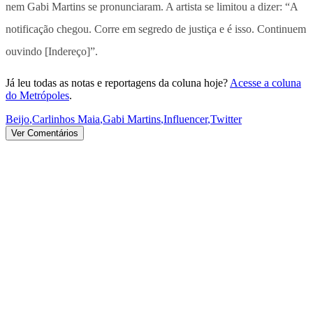
nem Gabi Martins se pronunciaram. A artista se limitou a dizer: “A
notificação chegou. Corre em segredo de justiça e é isso. Continuem
ouvindo [Indereço]”.
Já leu todas as notas e reportagens da coluna hoje?
Acesse a coluna
do Metrópoles
.
Beijo
,
Carlinhos Maia
,
Gabi Martins
,
Influencer
,
Twitter
Ver Comentários