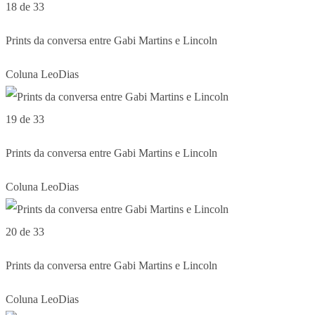
18 de 33
Prints da conversa entre Gabi Martins e Lincoln
Coluna LeoDias
19 de 33
Prints da conversa entre Gabi Martins e Lincoln
Coluna LeoDias
20 de 33
Prints da conversa entre Gabi Martins e Lincoln
Coluna LeoDias