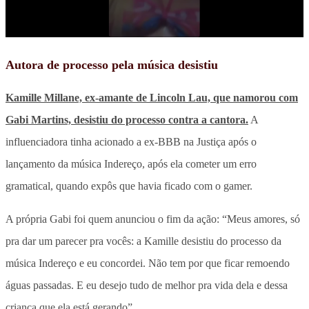
Autora de processo pela música desistiu
Kamille Millane, ex-amante de Lincoln Lau, que namorou com
Gabi Martins, desistiu do processo contra a cantora.
A
influenciadora tinha acionado a ex-BBB na Justiça após o
lançamento da música Indereço, após ela cometer um erro
gramatical, quando expôs que havia ficado com o gamer.
A própria Gabi foi quem anunciou o fim da ação: “Meus amores, só
pra dar um parecer pra vocês: a Kamille desistiu do processo da
música Indereço e eu concordei. Não tem por que ficar remoendo
águas passadas. E eu desejo tudo de melhor pra vida dela e dessa
criança que ela está gerando”.