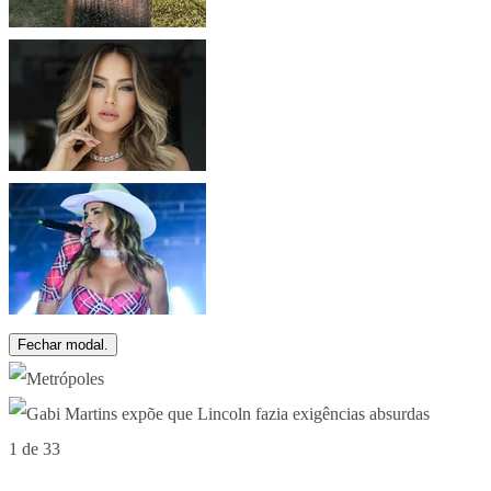
Fechar modal.
1 de 33