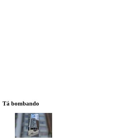
Tá bombando