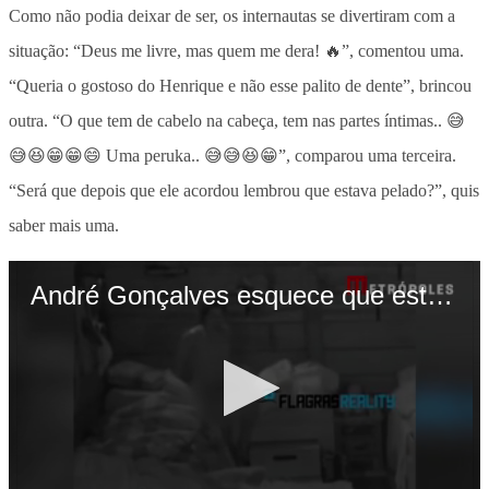
Como não podia deixar de ser, os internautas se divertiram com a
situação: “Deus me livre, mas quem me dera! 🔥”, comentou uma.
“Queria o gostoso do Henrique e não esse palito de dente”, brincou
outra. “O que tem de cabelo na cabeça, tem nas partes íntimas.. 😅
😅😆😁😁😄 Uma peruka.. 😅😅😆😁”, comparou uma terceira.
“Será que depois que ele acordou lembrou que estava pelado?”, quis
saber mais uma.