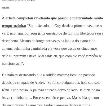
A artista completou revelando que passou a maternidade muito
tempo sozinha:
“Sou mãe solo do Guy desde a primeira vez que o
vi. E isso, sim, por aqui já fiz questão de dividir. Foi libertadora essa
descoberta. Mesmo de longe por vezes na labuta do teatro e do
cinema pela minha caminhada era você que desde os cinco anos
dele ali por mim estava. Mal sabia eu, que com ele você também se
transformava”.
E finalizou destacando que a solidão materna ficou no passado
depois da chegada de André. “Se fui solo algum dia, hoje sou solo
fértil. Filho nosso. A palavra enteado deixo de lado. Já dizia nossa
brava caminhada…. Por essa eu não esperava. Mas sabia que um
dia encontrava. Te amamos André Campeão de nossa trilha.