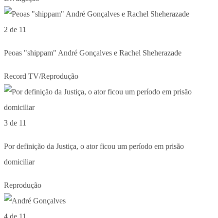
2 de 11
Peoas "shippam" André Gonçalves e Rachel Sheherazade
Record TV/Reprodução
3 de 11
Por definição da Justiça, o ator ficou um período em prisão
domiciliar
Reprodução
4 de 11