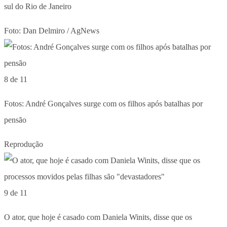
sul do Rio de Janeiro
Foto: Dan Delmiro / AgNews
8 de 11
Fotos: André Gonçalves surge com os filhos após batalhas por
pensão
Reprodução
9 de 11
O ator, que hoje é casado com Daniela Winits, disse que os