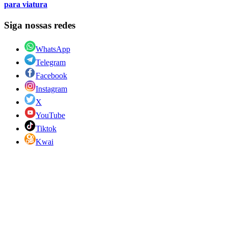
para viatura
Siga nossas redes
WhatsApp
Telegram
Facebook
Instagram
X
YouTube
Tiktok
Kwai