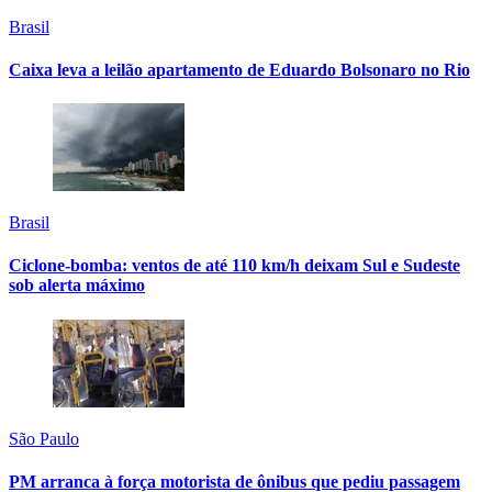
Brasil
Caixa leva a leilão apartamento de Eduardo Bolsonaro no Rio
Brasil
Ciclone-bomba: ventos de até 110 km/h deixam Sul e Sudeste
sob alerta máximo
São Paulo
PM arranca à força motorista de ônibus que pediu passagem