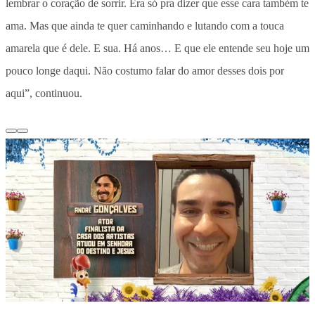
lembrar o coração de sorrir. Era só pra dizer que esse cara também te
ama. Mas que ainda te quer caminhando e lutando com a touca
amarela que é dele. E sua. Há anos… E que ele entende seu hoje um
pouco longe daqui. Não costumo falar do amor desses dois por
aqui”, continuou.