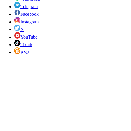
Telegram
Facebook
Instagram
X
YouTube
Tiktok
Kwai