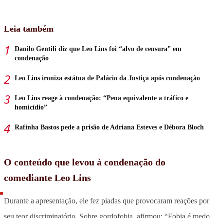
Leia também
Danilo Gentili diz que Leo Lins foi “alvo de censura” em
condenação
Leo Lins ironiza estátua de Palácio da Justiça após condenação
Leo Lins reage à condenação: “Pena equivalente a tráfico e
homicídio”
Rafinha Bastos pede a prisão de Adriana Esteves e Débora Bloch
O conteúdo que levou à condenação do
comediante Leo Lins
Durante a apresentação, ele fez piadas que provocaram reações por
seu teor discriminatório. Sobre gordofobia, afirmou: “Fobia é medo.