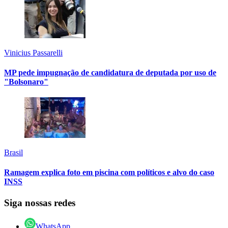
Vinicius Passarelli
MP pede impugnação de candidatura de deputada por uso de
"Bolsonaro"
Brasil
Ramagem explica foto em piscina com políticos e alvo do caso
INSS
Siga nossas redes
WhatsApp