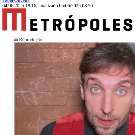
Fábia Oliveira
04/06/2025 18:16
,
atualizado
05/06/2025 08:50
Reprodução.