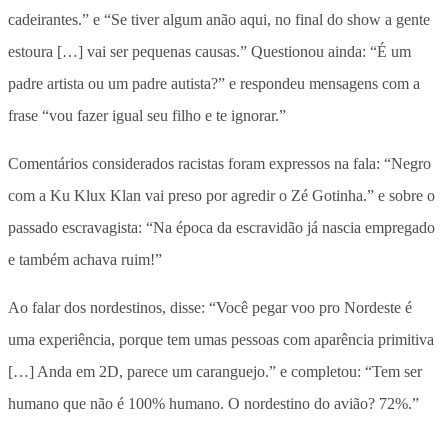
cadeirantes.” e “Se tiver algum anão aqui, no final do show a gente
estoura […] vai ser pequenas causas.” Questionou ainda: “É um
padre artista ou um padre autista?” e respondeu mensagens com a
frase “vou fazer igual seu filho e te ignorar.”
Comentários considerados racistas foram expressos na fala: “Negro
com a Ku Klux Klan vai preso por agredir o Zé Gotinha.” e sobre o
passado escravagista: “Na época da escravidão já nascia empregado
e também achava ruim!”
Ao falar dos nordestinos, disse: “Você pegar voo pro Nordeste é
uma experiência, porque tem umas pessoas com aparência primitiva
[…] Anda em 2D, parece um caranguejo.” e completou: “Tem ser
humano que não é 100% humano. O nordestino do avião? 72%.”