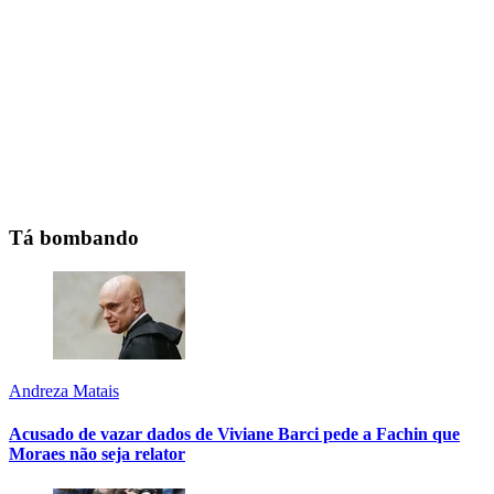
Tá bombando
Andreza Matais
Acusado de vazar dados de Viviane Barci pede a Fachin que
Moraes não seja relator