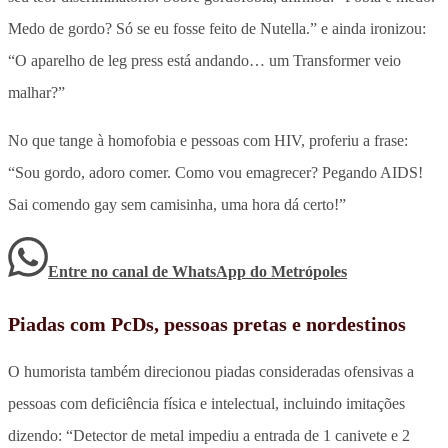
Medo de gordo? Só se eu fosse feito de Nutella.” e ainda ironizou:
“O aparelho de leg press está andando… um Transformer veio
malhar?”
No que tange à homofobia e pessoas com HIV, proferiu a frase:
“Sou gordo, adoro comer. Como vou emagrecer? Pegando AIDS!
Sai comendo gay sem camisinha, uma hora dá certo!”
Entre no canal de WhatsApp
do
Metrópoles
Piadas com PcDs, pessoas pretas e nordestinos
O humorista também direcionou piadas consideradas ofensivas a
pessoas com deficiência física e intelectual, incluindo imitações
dizendo: “Detector de metal impediu a entrada de 1 canivete e 2