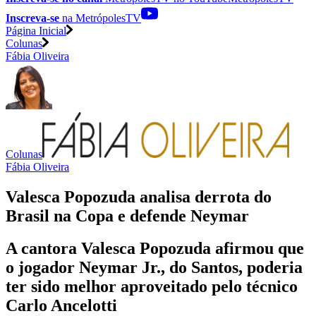
Inscreva-se
na MetrópolesTV
Página Inicial
Colunas
Fábia Oliveira
Colunas
Fábia Oliveira
Valesca Popozuda analisa derrota do
Brasil na Copa e defende Neymar
A cantora Valesca Popozuda afirmou que
o jogador Neymar Jr., do Santos, poderia
ter sido melhor aproveitado pelo técnico
Carlo Ancelotti