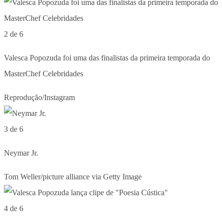
2 de 6
Valesca Popozuda foi uma das finalistas da primeira temporada do
MasterChef Celebridades
Reprodução/Instagram
3 de 6
Neymar Jr.
Tom Weller/picture alliance via Getty Image
4 de 6