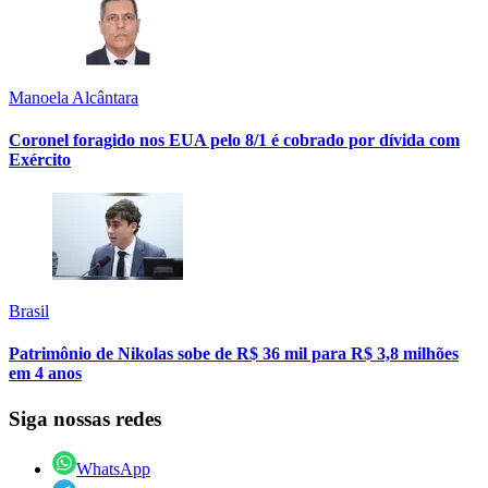
Manoela Alcântara
Coronel foragido nos EUA pelo 8/1 é cobrado por dívida com
Exército
Brasil
Patrimônio de Nikolas sobe de R$ 36 mil para R$ 3,8 milhões
em 4 anos
Siga nossas redes
WhatsApp