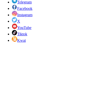
Telegram
Facebook
Instagram
X
YouTube
Tiktok
Kwai