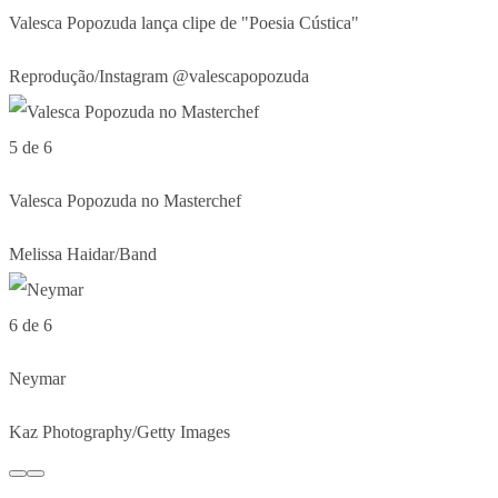
Valesca Popozuda lança clipe de "Poesia Cústica"
Reprodução/Instagram @valescapopozuda
5 de 6
Valesca Popozuda no Masterchef
Melissa Haidar/Band
6 de 6
Neymar
Kaz Photography/Getty Images