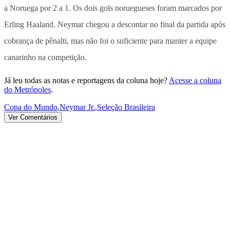
a Noruega por 2 a 1. Os dois gols noruegueses foram marcados por
Erling Haaland. Neymar chegou a descontar no final da partida após
cobrança de pênalti, mas não foi o suficiente para manter a equipe
canarinho na competição.
Já leu todas as notas e reportagens da coluna hoje?
Acesse a coluna
do Metrópoles
.
Copa do Mundo
,
Neymar Jr.
,
Seleção Brasileira
Ver Comentários