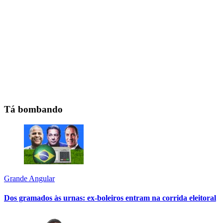
Tá bombando
Grande Angular
Dos gramados às urnas: ex-boleiros entram na corrida eleitoral