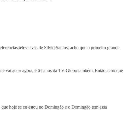
ferências televisivas de Silvio Santos, acho que o primeiro grande
que vai ao ar agora, é 61 anos da TV Globo também. Então acho que
ho que hoje se eu estou no Domingão e o Domingão tem essa