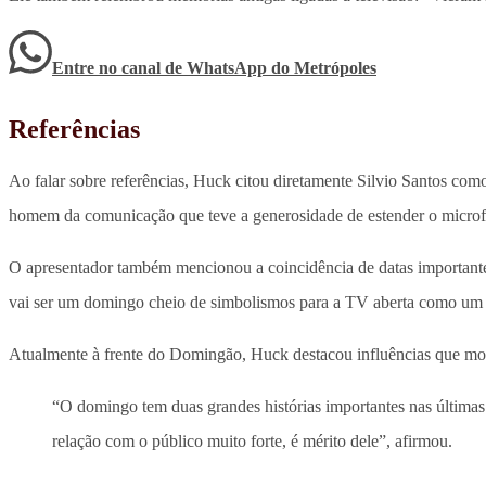
Entre no canal de WhatsApp
do
Metrópoles
Referências
Ao falar sobre referências, Huck citou diretamente Silvio Santos como
homem da comunicação que teve a generosidade de estender o microfon
O apresentador também mencionou a coincidência de datas importante
vai ser um domingo cheio de simbolismos para a TV aberta como um 
Atualmente à frente do Domingão, Huck destacou influências que mold
“O domingo tem duas grandes histórias importantes nas últim
relação com o público muito forte, é mérito dele”, afirmou.