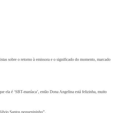
listas sobre o retorno à emissora e o significado do momento, marcado
que ela é ‘SBT-maníaca’, então Dona Angelina está felizinha, muito
Silvio Santos pequenininho”.