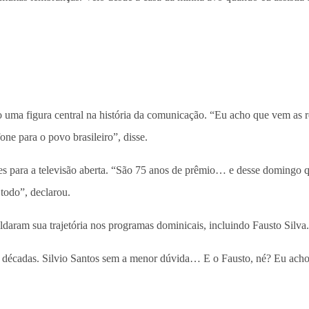
 uma figura central na história da comunicação. “Eu acho que vem as re
e para o povo brasileiro”, disse.
s para a televisão aberta. “São 75 anos de prêmio… e desse domingo 
todo”, declarou.
aram sua trajetória nos programas dominicais, incluindo Fausto Silva.
as décadas. Silvio Santos sem a menor dúvida… E o Fausto, né? Eu ac