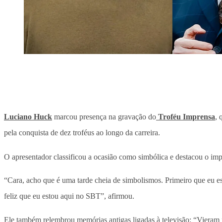
Luciano Huck
marcou presença na gravação do
Troféu Imprensa
, 
pela conquista de dez troféus ao longo da carreira.
O apresentador classificou a ocasião como simbólica e destacou o impa
“Cara, acho que é uma tarde cheia de simbolismos. Primeiro que eu e
feliz que eu estou aqui no SBT”, afirmou.
Ele também relembrou memórias antigas ligadas à televisão: “Vieram 