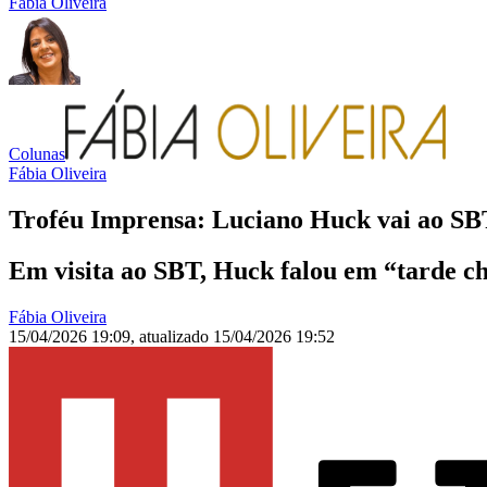
Fábia Oliveira
Colunas
Fábia Oliveira
Troféu Imprensa: Luciano Huck vai ao SBT 
Em visita ao SBT, Huck falou em “tarde ch
Fábia Oliveira
15/04/2026 19:09
,
atualizado
15/04/2026 19:52