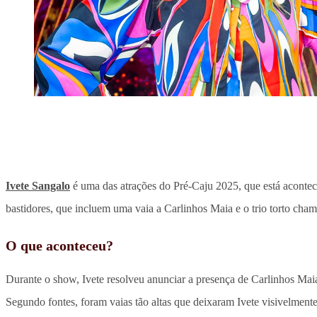
Ivete Sangalo
é uma das atrações do Pré-Caju 2025, que está acontec
bastidores, que incluem uma vaia a Carlinhos Maia e o trio torto cha
O que aconteceu?
Durante o show, Ivete resolveu anunciar a presença de Carlinhos Maia
Segundo fontes, foram vaias tão altas que deixaram Ivete visivelment