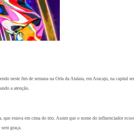
endo neste fim de semana na Orla da Atalaia, em Aracaju, na capital se
mando a atenção.
, que estava em cima do trio. Assim que o nome do influenciador ecoou
e sem graça.