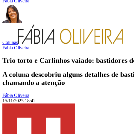
Fábia Oliveira
Colunas
Fábia Oliveira
Trio torto e Carlinhos vaiado: bastidores 
A coluna descobriu alguns detalhes de bast
chamando a atenção
Fábia Oliveira
15/11/2025 18:42