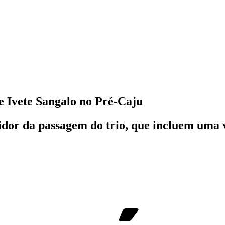
de Ivete Sangalo no Pré-Caju
idor da passagem do trio, que incluem uma v