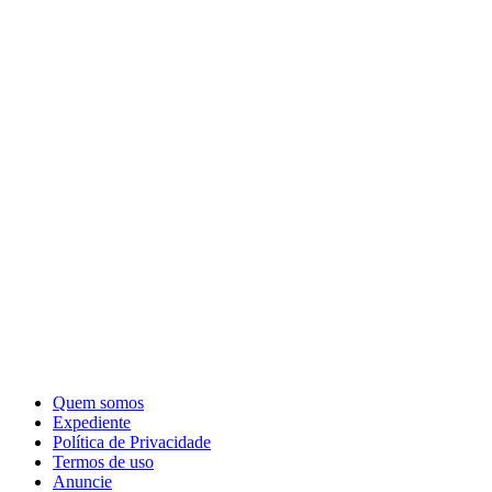
Quem somos
Expediente
Política de Privacidade
Termos de uso
Anuncie