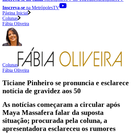
Inscreva-se
na MetrópolesTV
Página Inicial
Colunas
Fábia Oliveira
Colunas
Fábia Oliveira
Ticiane Pinheiro se pronuncia e esclarece
notícia de gravidez aos 50
As notícias começaram a circular após
Maya Massafera falar da suposta
situação; procurada pela coluna, a
apresentadora esclareceu os rumores