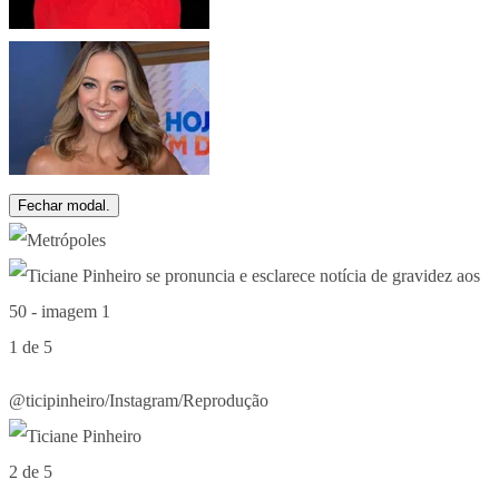
Fechar modal.
1 de 5
@ticipinheiro/Instagram/Reprodução
2 de 5