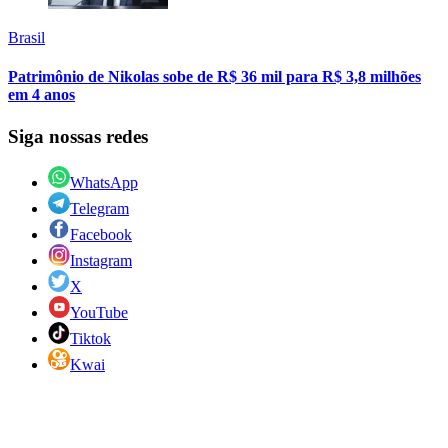
Brasil
Patrimônio de Nikolas sobe de R$ 36 mil para R$ 3,8 milhões
em 4 anos
Siga nossas redes
WhatsApp
Telegram
Facebook
Instagram
X
YouTube
Tiktok
Kwai