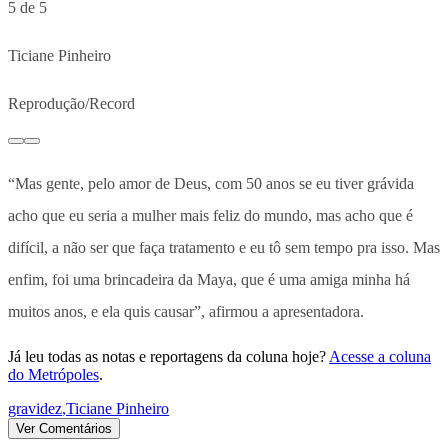
5 de 5
Ticiane Pinheiro
Reprodução/Record
“Mas gente, pelo amor de Deus, com 50 anos se eu tiver grávida
acho que eu seria a mulher mais feliz do mundo, mas acho que é
difícil, a não ser que faça tratamento e eu tô sem tempo pra isso. Mas
enfim, foi uma brincadeira da Maya, que é uma amiga minha há
muitos anos, e ela quis causar”, afirmou a apresentadora.
Já leu todas as notas e reportagens da coluna hoje?
Acesse a coluna
do Metrópoles
.
gravidez
,
Ticiane Pinheiro
Ver Comentários