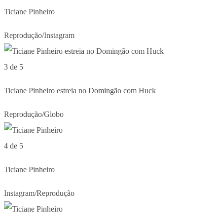
Ticiane Pinheiro
Reprodução/Instagram
3 de 5
Ticiane Pinheiro estreia no Domingão com Huck
Reprodução/Globo
4 de 5
Ticiane Pinheiro
Instagram/Reprodução