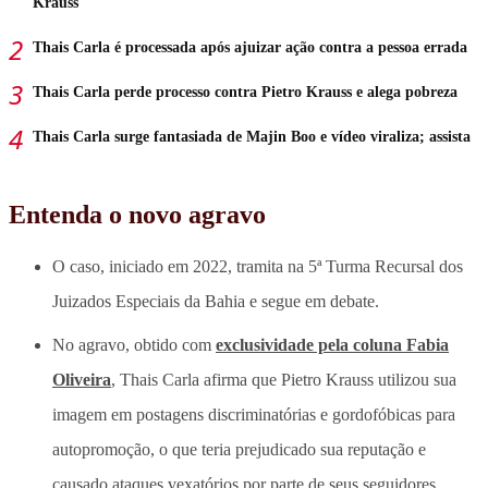
Krauss
Thais Carla é processada após ajuizar ação contra a pessoa errada
Thais Carla perde processo contra Pietro Krauss e alega pobreza
Thais Carla surge fantasiada de Majin Boo e vídeo viraliza; assista
Entenda o novo agravo
O caso, iniciado em 2022, tramita na 5ª Turma Recursal dos
Juizados Especiais da Bahia e segue em debate.
No agravo, obtido com
exclusividade pela coluna Fabia
Oliveira
, Thais Carla afirma que Pietro Krauss utilizou sua
imagem em postagens discriminatórias e gordofóbicas para
autopromoção, o que teria prejudicado sua reputação e
causado ataques vexatórios por parte de seus seguidores.