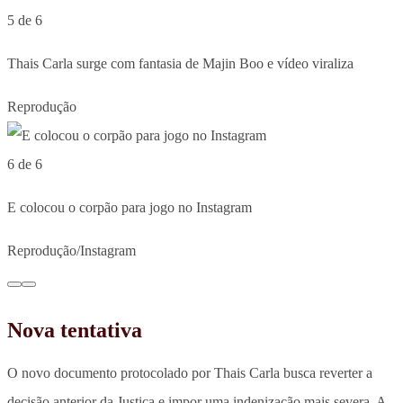
5 de 6
Thais Carla surge com fantasia de Majin Boo e vídeo viraliza
Reprodução
6 de 6
E colocou o corpão para jogo no Instagram
Reprodução/Instagram
Nova tentativa
O novo documento protocolado por Thais Carla busca reverter a
decisão anterior da Justiça e impor uma indenização mais severa. A