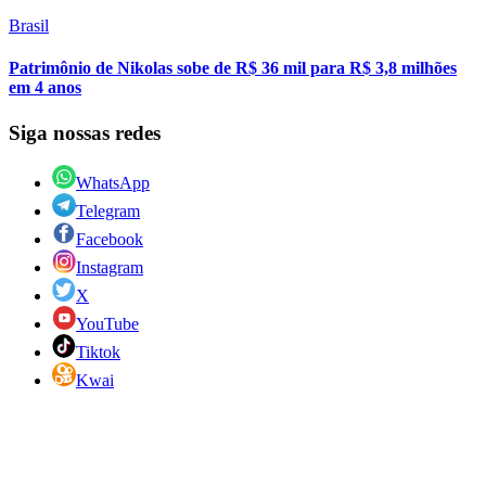
Brasil
Patrimônio de Nikolas sobe de R$ 36 mil para R$ 3,8 milhões
em 4 anos
Siga nossas redes
WhatsApp
Telegram
Facebook
Instagram
X
YouTube
Tiktok
Kwai