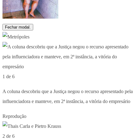
Fechar modal.
1 de 6
A coluna descobriu que a Justiça negou o recurso apresentado pela
influenciadora e manteve, em 2ª instância, a vitória do empresário
Reprodução
2 de 6