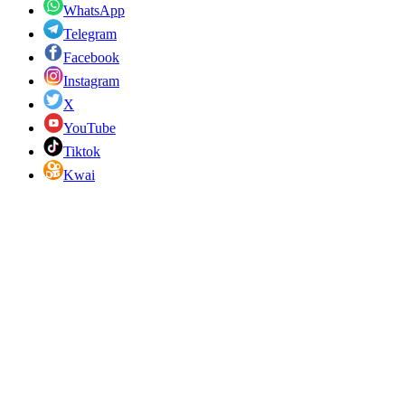
WhatsApp
Telegram
Facebook
Instagram
X
YouTube
Tiktok
Kwai