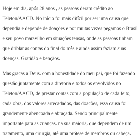
Hoje em dia, após 28 anos , as pessoas deram crédito ao
Teleton/AACD. No início foi mais difícil por ser uma causa que
dependia e depende de doações e por muitas vezes pegamos o Brasil
e seu povo maravilho em situações tensas, onde as pessoas tinham
que driblar as contas do final do mês e ainda assim faziam suas
doenças. Gratidão e bençãos.
Mas graças a Deus, com a honestidade do meu pai, que foi fazendo
questão juntamente com a diretoria e todos os envolvidos no
Teleton/AACD, de prestar contas com a população de cada feito,
cada obra, dos valores arrecadados, das doações, essa causa foi
grandemente abençoada e abraçada. Sendo principalmente
importante para as crianças, na sua maioria, que dependem de um
tratamento, uma cirurgia, até uma prótese de membros ou cabeça.