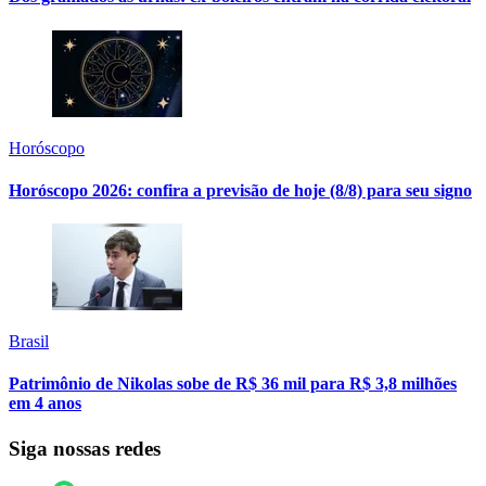
Horóscopo
Horóscopo 2026: confira a previsão de hoje (8/8) para seu signo
Brasil
Patrimônio de Nikolas sobe de R$ 36 mil para R$ 3,8 milhões
em 4 anos
Siga nossas redes