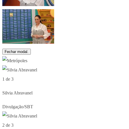
Fechar modal.
1 de 3
Silvia Abravanel
Divulgação/SBT
2 de 3