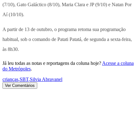
(7/10), Gato Galáctico (8/10), Maria Clara e JP (9/10) e Natan Por
Aí (10/10).
A partir de 13 de outubro, o programa retoma sua programação
habitual, sob o comando de Patati Patatá, de segunda a sexta-feira,
às 8h30.
Já leu todas as notas e reportagens da coluna hoje?
Acesse a coluna
do Metrópoles
.
crianças
,
SBT
,
Silvia Abravanel
Ver Comentários