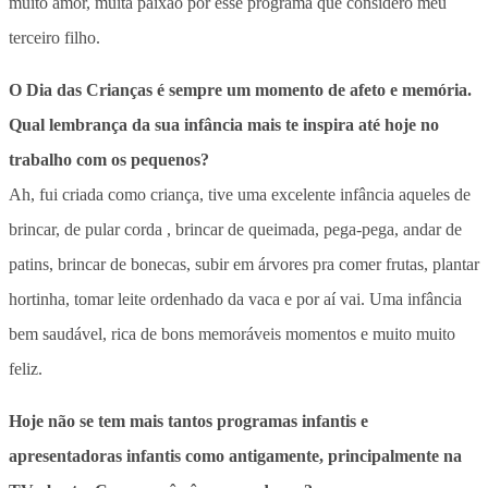
muito amor, muita paixão por esse programa que considero meu
terceiro filho.
O Dia das Crianças é sempre um momento de afeto e memória.
Qual lembrança da sua infância mais te inspira até hoje no
trabalho com os pequenos?
Ah, fui criada como criança, tive uma excelente infância aqueles de
brincar, de pular corda , brincar de queimada, pega-pega, andar de
patins, brincar de bonecas, subir em árvores pra comer frutas, plantar
hortinha, tomar leite ordenhado da vaca e por aí vai. Uma infância
bem saudável, rica de bons memoráveis momentos e muito muito
feliz.
Hoje não se tem mais tantos programas infantis e
apresentadoras infantis como antigamente, principalmente na