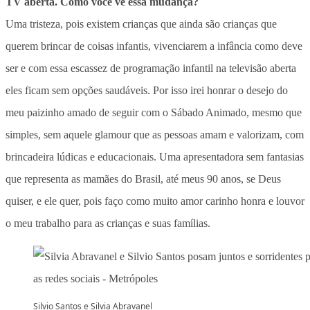
TV aberta. Como você vê essa mudança?
Uma tristeza, pois existem crianças que ainda são crianças que
querem brincar de coisas infantis, vivenciarem a infância como deve
ser e com essa escassez de programação infantil na televisão aberta
eles ficam sem opções saudáveis. Por isso irei honrar o desejo do
meu paizinho amado de seguir com o Sábado Animado, mesmo que
simples, sem aquele glamour que as pessoas amam e valorizam, com
brincadeira lúdicas e educacionais. Uma apresentadora sem fantasias
que representa as mamães do Brasil, até meus 90 anos, se Deus
quiser, e ele quer, pois faço como muito amor carinho honra e louvor
o meu trabalho para as crianças e suas famílias.
Silvio Santos e Silvia Abravanel