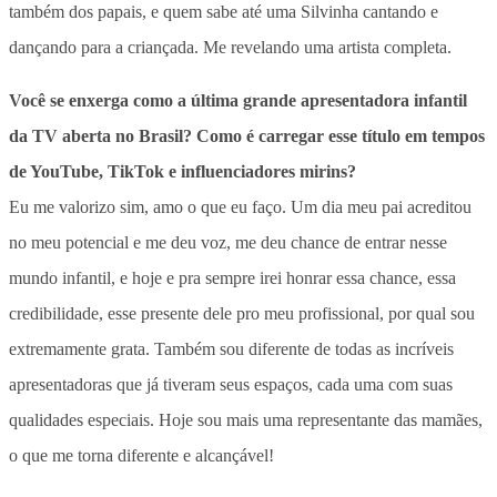
também dos papais, e quem sabe até uma Silvinha cantando e
dançando para a criançada. Me revelando uma artista completa.
Você se enxerga como a última grande apresentadora infantil
da TV aberta no Brasil? Como é carregar esse título em tempos
de YouTube, TikTok e influenciadores mirins?
Eu me valorizo sim, amo o que eu faço. Um dia meu pai acreditou
no meu potencial e me deu voz, me deu chance de entrar nesse
mundo infantil, e hoje e pra sempre irei honrar essa chance, essa
credibilidade, esse presente dele pro meu profissional, por qual sou
extremamente grata. Também sou diferente de todas as incríveis
apresentadoras que já tiveram seus espaços, cada uma com suas
qualidades especiais. Hoje sou mais uma representante das mamães,
o que me torna diferente e alcançável!