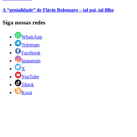
A “genialidade” de Flávio Bolsonaro – tal pai, tal filho
Siga nossas redes
WhatsApp
Telegram
Facebook
Instagram
X
YouTube
Tiktok
Kwai