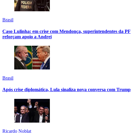
Brasil
Caso Lulinha: em crise com Mendonça, superintendentes da PF
reforçam apoio a Andrei
Brasil
Após crise diplomática, Lula sinaliza nova conversa com Trump
Ricardo Noblat