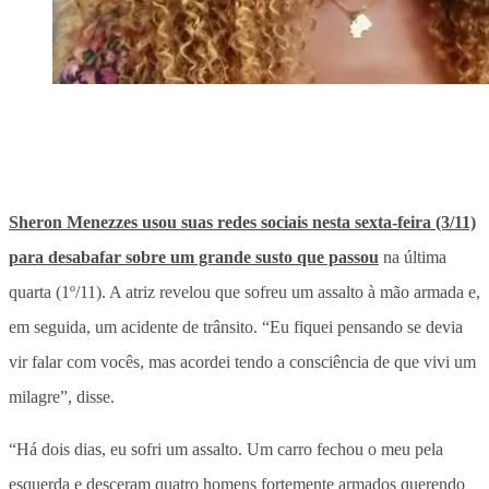
Sheron Menezzes usou suas redes sociais nesta sexta-feira (3/11)
para desabafar sobre um grande susto que passou
na última
quarta (1º/11). A atriz revelou que sofreu um assalto à mão armada e,
em seguida, um acidente de trânsito. “Eu fiquei pensando se devia
vir falar com vocês, mas acordei tendo a consciência de que vivi um
milagre”, disse.
“Há dois dias, eu sofri um assalto. Um carro fechou o meu pela
esquerda e desceram quatro homens fortemente armados querendo