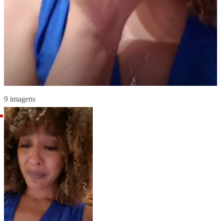
9 imagens