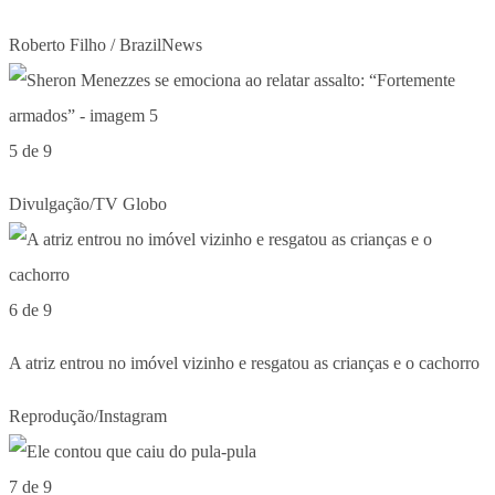
Roberto Filho / BrazilNews
5 de 9
Divulgação/TV Globo
6 de 9
A atriz entrou no imóvel vizinho e resgatou as crianças e o cachorro
Reprodução/Instagram
7 de 9