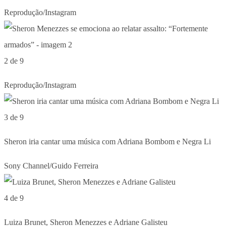
Reprodução/Instagram
2 de 9
Reprodução/Instagram
3 de 9
Sheron iria cantar uma música com Adriana Bombom e Negra Li
Sony Channel/Guido Ferreira
4 de 9
Luiza Brunet, Sheron Menezzes e Adriane Galisteu