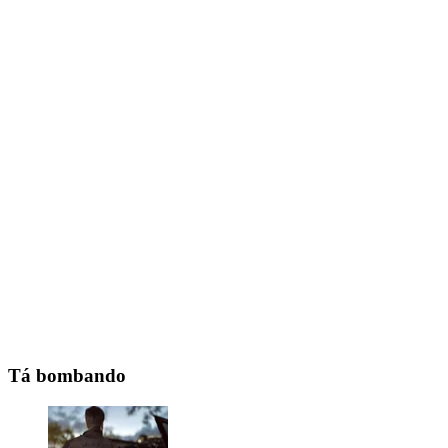
Tá bombando