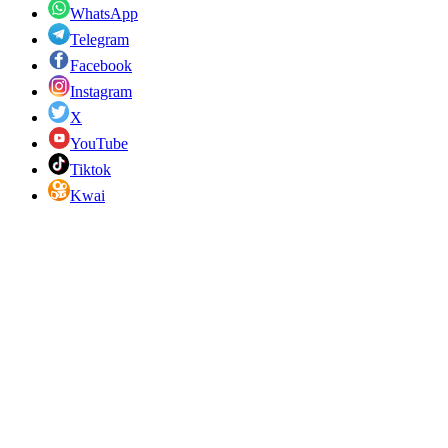
WhatsApp
Telegram
Facebook
Instagram
X
YouTube
Tiktok
Kwai