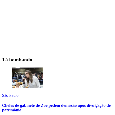
Tá bombando
São Paulo
Chefes de gabinete de Zoe pedem demissão após divulgação de
patrimônio