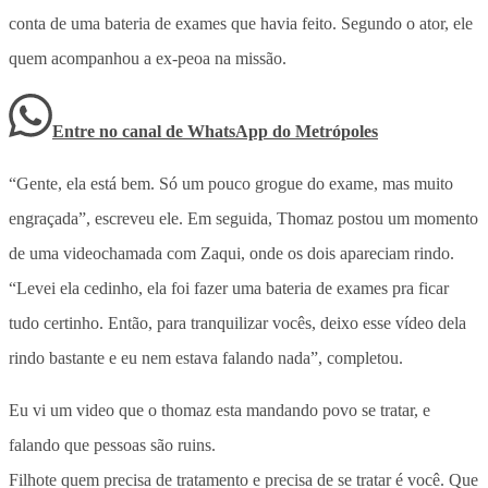
conta de uma bateria de exames que havia feito. Segundo o ator, ele
quem acompanhou a ex-peoa na missão.
Entre no canal de WhatsApp
do
Metrópoles
“Gente, ela está bem. Só um pouco grogue do exame, mas muito
engraçada”, escreveu ele. Em seguida, Thomaz postou um momento
de uma videochamada com Zaqui, onde os dois apareciam rindo.
“Levei ela cedinho, ela foi fazer uma bateria de exames pra ficar
tudo certinho. Então, para tranquilizar vocês, deixo esse vídeo dela
rindo bastante e eu nem estava falando nada”, completou.
Eu vi um video que o thomaz esta mandando povo se tratar, e
falando que pessoas são ruins.
Filhote quem precisa de tratamento e precisa de se tratar é você. Que