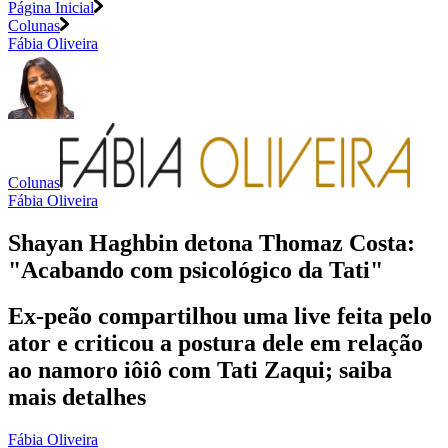
Página Inicial
Colunas
Fábia Oliveira
Colunas
Fábia Oliveira
Shayan Haghbin detona Thomaz Costa:
"Acabando com psicológico da Tati"
Ex-peão compartilhou uma live feita pelo
ator e criticou a postura dele em relação
ao namoro iôiô com Tati Zaqui; saiba
mais detalhes
Fábia Oliveira