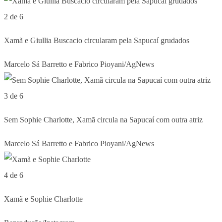
2 de 6
Xamã e Giullia Buscacio circularam pela Sapucaí grudados
Marcelo Sá Barretto e Fabrico Pioyani/AgNews
3 de 6
Sem Sophie Charlotte, Xamã circula na Sapucaí com outra atriz
Marcelo Sá Barretto e Fabrico Pioyani/AgNews
4 de 6
Xamã e Sophie Charlotte