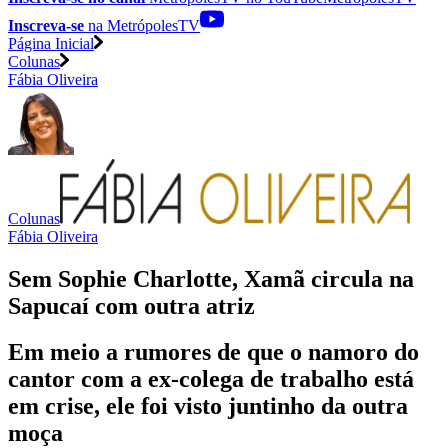
Inscreva-se
na MetrópolesTV
Página Inicial
Colunas
Fábia Oliveira
Colunas
Fábia Oliveira
Sem Sophie Charlotte, Xamã circula na
Sapucaí com outra atriz
Em meio a rumores de que o namoro do
cantor com a ex-colega de trabalho está
em crise, ele foi visto juntinho da outra
moça