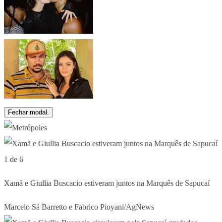
Fechar modal.
1 de 6
Xamã e Giullia Buscacio estiveram juntos na Marquês de Sapucaí
Marcelo Sá Barretto e Fabrico Pioyani/AgNews