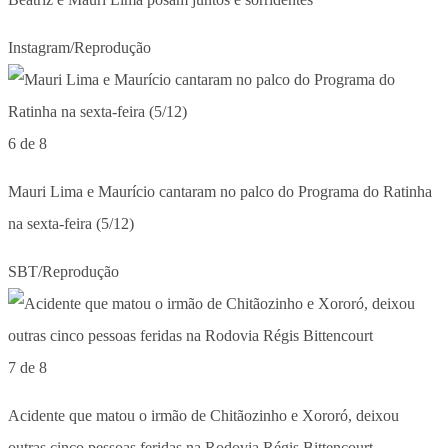
Instagram/Reprodução
6 de 8
Mauri Lima e Maurício cantaram no palco do Programa do Ratinha
na sexta-feira (5/12)
SBT/Reprodução
7 de 8
Acidente que matou o irmão de Chitãozinho e Xororó, deixou
outras cinco pessoas feridas na Rodovia Régis Bittencourt