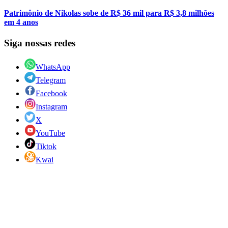
Patrimônio de Nikolas sobe de R$ 36 mil para R$ 3,8 milhões
em 4 anos
Siga nossas redes
WhatsApp
Telegram
Facebook
Instagram
X
YouTube
Tiktok
Kwai