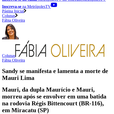
Inscreva-se
na MetrópolesTV
Página Inicial
Colunas
Fábia Oliveira
Colunas
Fábia Oliveira
Sandy se manifesta e lamenta a morte de
Mauri Lima
Mauri, da dupla Maurício e Mauri,
morreu após se envolver em uma batida
na rodovia Régis Bittencourt (BR-116),
em Miracatu (SP)