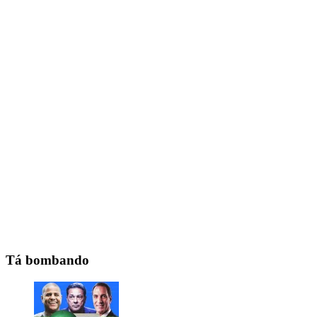
Tá bombando