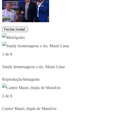
Fechar modal.
1 de 8
Sandy homenageou o tio, Mauri Lima
Reprodução/Instagram
2 de 8
Cantor Mauri, dupla de Maurício