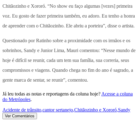
Chitãozinho e Xororó. “No show eu faço algumas [vezes] primeira
voz. Eu gosto de fazer primeira também, eu adoro. Eu tenho a honra
de aprender com o Chitãozinho. Ele abriu a porteira”, disse o artista.
Questionado por Ratinho sobre a proximidade com os irmãos e os
sobrinhos, Sandy e Junior Lima, Mauri comentou: “Nesse mundo de
hoje é difícil se reunir, cada um tem sua família, sua correria, seus
compromissos e viagens. Quando chega no fim do ano é sagrado, a
gente marca de sentar, se reunir”, comentou.
Já leu todas as notas e reportagens da coluna hoje?
Acesse a coluna
do Metrópoles
.
Acidente de trânsito
,
cantor sertanejo
,
Chitãozinho e Xororó
,
Sandy
Ver Comentários