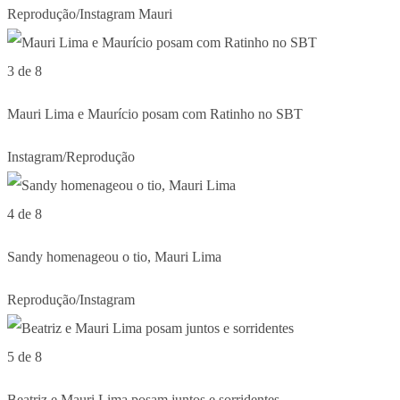
Reprodução/Instagram Mauri
3 de 8
Mauri Lima e Maurício posam com Ratinho no SBT
Instagram/Reprodução
4 de 8
Sandy homenageou o tio, Mauri Lima
Reprodução/Instagram
5 de 8
Beatriz e Mauri Lima posam juntos e sorridentes