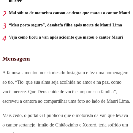
morrer
Mal súbito de motorista causou acidente que matou o cantor Mauri
“Meu porto seguro”, desabafa filha após morte de Mauri Lima
Veja como ficou a van após acidente que matou o cantor Mauri
Mensagem
A famosa lamentou nos stories do Instagram e fez uma homenagem
ao tio. “Tio, que sua alma seja acolhida no amor e na paz, como
você merece. Que Deus cuide de você e ampare sua família”,
escreveu a cantora ao compartilhar uma foto ao lado de Mauri Lima.
Mais cedo, o portal G1 publicou que o motorista da van que levava
o cantor sertanejo, irmão de Chitãozinho e Xororó, teria sofrido um