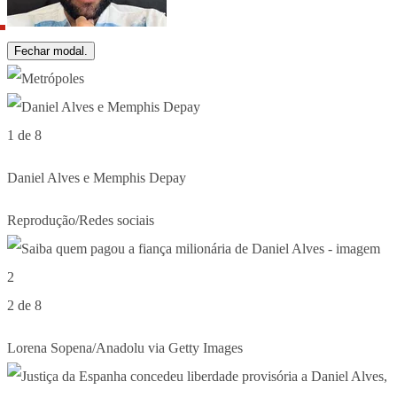
Fechar modal.
1 de 8
Daniel Alves e Memphis Depay
Reprodução/Redes sociais
2 de 8
Lorena Sopena/Anadolu via Getty Images