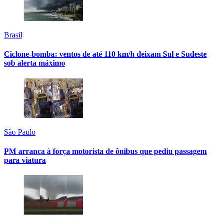
Brasil
Ciclone-bomba: ventos de até 110 km/h deixam Sul e Sudeste
sob alerta máximo
São Paulo
PM arranca à força motorista de ônibus que pediu passagem
para viatura