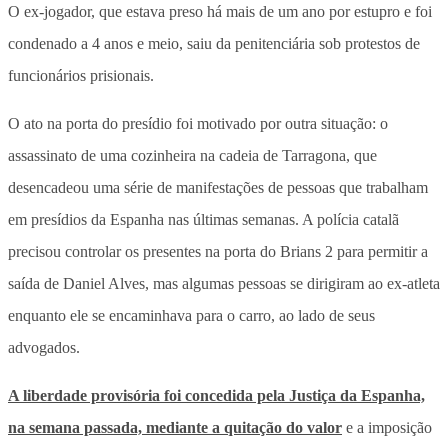
O ex-jogador, que estava preso há mais de um ano por estupro e foi
condenado a 4 anos e meio, saiu da penitenciária sob protestos de
funcionários prisionais.
O ato na porta do presídio foi motivado por outra situação: o
assassinato de uma cozinheira na cadeia de Tarragona, que
desencadeou uma série de manifestações de pessoas que trabalham
em presídios da Espanha nas últimas semanas. A polícia catalã
precisou controlar os presentes na porta do Brians 2 para permitir a
saída de Daniel Alves, mas algumas pessoas se dirigiram ao ex-atleta
enquanto ele se encaminhava para o carro, ao lado de seus
advogados.
A liberdade provisória foi concedida pela Justiça da Espanha,
na semana passada, mediante a quitação do valor
e a imposição