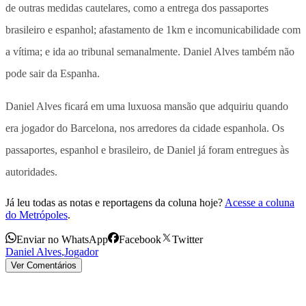
de outras medidas cautelares, como a entrega dos passaportes
brasileiro e espanhol; afastamento de 1km e incomunicabilidade com
a vítima; e ida ao tribunal semanalmente. Daniel Alves também não
pode sair da Espanha.
Daniel Alves ficará em uma luxuosa mansão que adquiriu quando
era jogador do Barcelona, nos arredores da cidade espanhola. Os
passaportes, espanhol e brasileiro, de Daniel já foram entregues às
autoridades.
Já leu todas as notas e reportagens da coluna hoje?
Acesse a coluna
do Metrópoles
.
Enviar no WhatsApp
Facebook
Twitter
Daniel Alves
,
Jogador
Ver Comentários