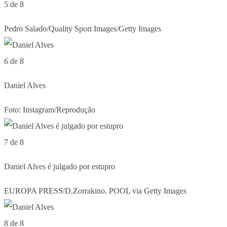
5 de 8
Pedro Salado/Quality Sport Images/Getty Images
6 de 8
Daniel Alves
Foto: Instagram/Reprodução
7 de 8
Daniel Alves é julgado por estupro
EUROPA PRESS/D.Zorrakino. POOL via Getty Images
8 de 8