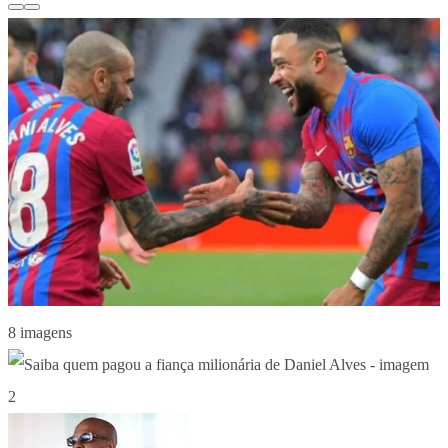
8 imagens