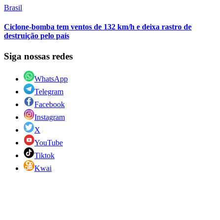
Brasil
Ciclone-bomba tem ventos de 132 km/h e deixa rastro de
destruição pelo país
Siga nossas redes
WhatsApp
Telegram
Facebook
Instagram
X
YouTube
Tiktok
Kwai