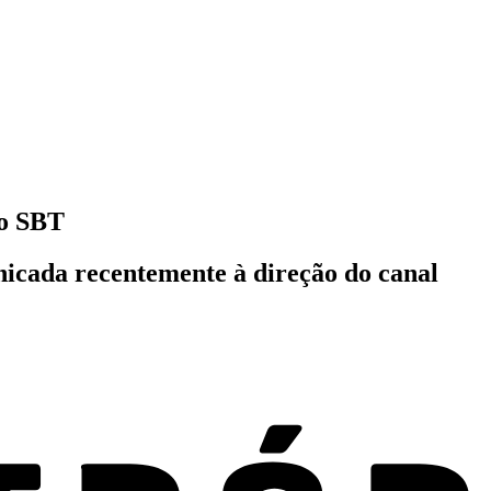
do SBT
nicada recentemente à direção do canal