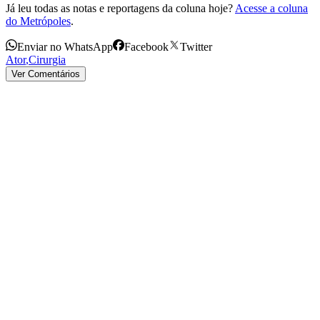
Já leu todas as notas e reportagens da coluna hoje?
Acesse a coluna
do Metrópoles
.
Enviar no WhatsApp
Facebook
Twitter
Ator
,
Cirurgia
Ver Comentários