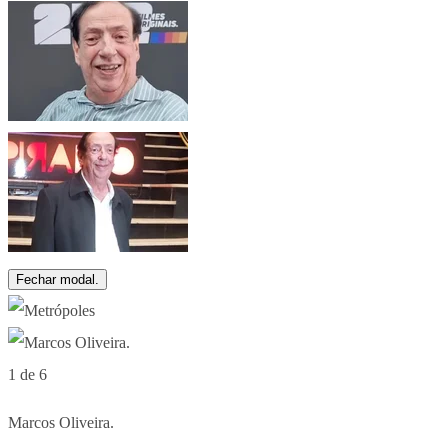
Fechar modal.
1 de 6
Marcos Oliveira.