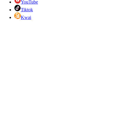
YouTube
Tiktok
Kwai