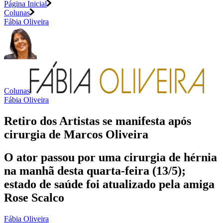
Página Inicial
Colunas
Fábia Oliveira
Colunas
Fábia Oliveira
Retiro dos Artistas se manifesta após
cirurgia de Marcos Oliveira
O ator passou por uma cirurgia de hérnia
na manhã desta quarta-feira (13/5);
estado de saúde foi atualizado pela amiga
Rose Scalco
Fábia Oliveira