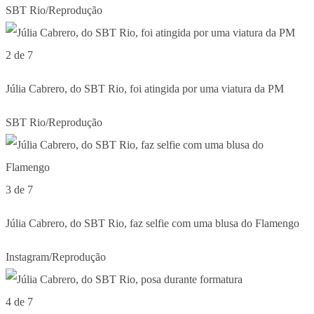
SBT Rio/Reprodução
2 de 7
Júlia Cabrero, do SBT Rio, foi atingida por uma viatura da PM
SBT Rio/Reprodução
3 de 7
Júlia Cabrero, do SBT Rio, faz selfie com uma blusa do Flamengo
Instagram/Reprodução
4 de 7