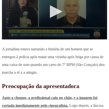
A jornalista estava narrando a história de um homem que se
entregou à polícia após matar uma vizinha após briga por causa de
uma caixa de som quando um carro do 7º BPM (São Gonçalo) deu
marcha a ré a a atingiu.
Preocupação da apresentadora
Após o choque, a profissional caiu no chão, e a imagem foi
cortada imediatamente pelo cinegrafista.
Logo depois, a âncora