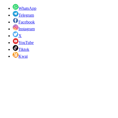
WhatsApp
Telegram
Facebook
Instagram
X
YouTube
Tiktok
Kwai