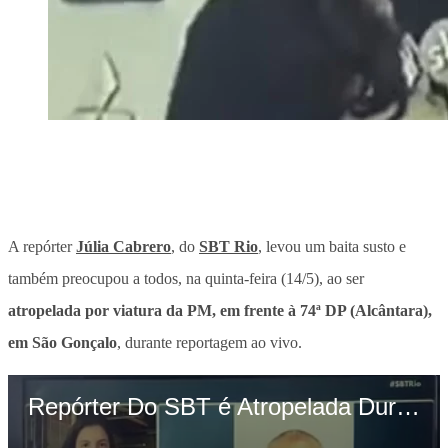
A repórter
Júlia Cabrero
, do
SBT Rio
, levou um baita susto e
também preocupou a todos, na quinta-feira (14/5), ao ser
atropelada por viatura da PM, em frente à 74ª DP (Alcântara),
em São Gonçalo
, durante reportagem ao vivo.