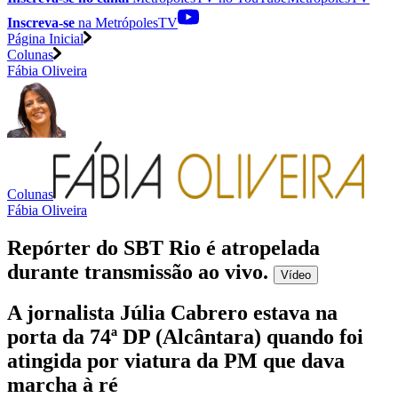
Inscreva-se
na MetrópolesTV
Página Inicial
Colunas
Fábia Oliveira
Colunas
Fábia Oliveira
Repórter do SBT Rio é atropelada
durante transmissão ao vivo
.
Vídeo
A jornalista Júlia Cabrero estava na
porta da 74ª DP (Alcântara) quando foi
atingida por viatura da PM que dava
marcha à ré