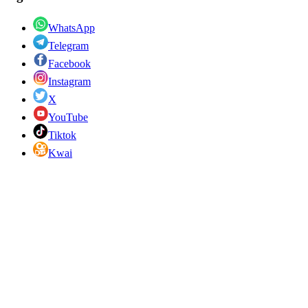
WhatsApp
Telegram
Facebook
Instagram
X
YouTube
Tiktok
Kwai