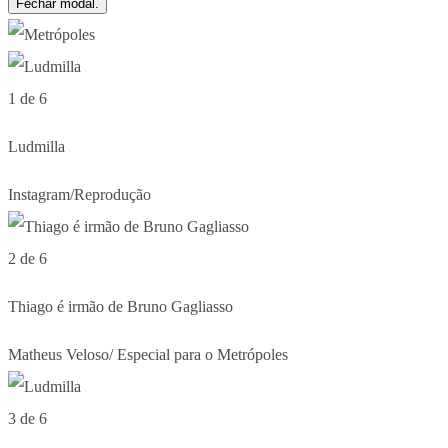
Fechar modal.
1 de 6
Ludmilla
Instagram/Reprodução
2 de 6
Thiago é irmão de Bruno Gagliasso
Matheus Veloso/ Especial para o Metrópoles
3 de 6