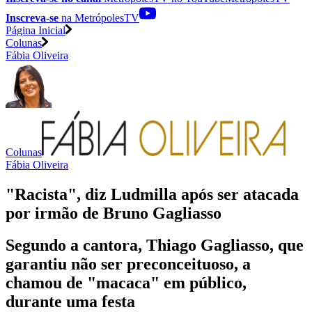
Inscreva-se
na MetrópolesTV
Página Inicial
Colunas
Fábia Oliveira
Colunas
Fábia Oliveira
"Racista", diz Ludmilla após ser atacada
por irmão de Bruno Gagliasso
Segundo a cantora, Thiago Gagliasso, que
garantiu não ser preconceituoso, a
chamou de "macaca" em público,
durante uma festa