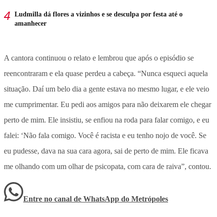
Ludmilla dá flores a vizinhos e se desculpa por festa até o
amanhecer
A cantora continuou o relato e lembrou que após o episódio se
reencontraram e ela quase perdeu a cabeça. “Nunca esqueci aquela
situação. Daí um belo dia a gente estava no mesmo lugar, e ele veio
me cumprimentar. Eu pedi aos amigos para não deixarem ele chegar
perto de mim. Ele insistiu, se enfiou na roda para falar comigo, e eu
falei: ‘Não fala comigo. Você é racista e eu tenho nojo de você. Se
eu pudesse, dava na sua cara agora, sai de perto de mim. Ele ficava
me olhando com um olhar de psicopata, com cara de raiva”, contou.
Entre no canal de WhatsApp
do
Metrópoles