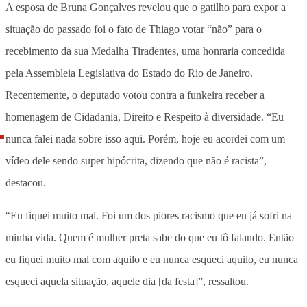
A esposa de Bruna Gonçalves revelou que o gatilho para expor a
situação do passado foi o fato de Thiago votar “não” para o
recebimento da sua Medalha Tiradentes, uma honraria concedida
pela Assembleia Legislativa do Estado do Rio de Janeiro.
Recentemente, o deputado votou contra a funkeira receber a
homenagem de Cidadania, Direito e Respeito à diversidade. “Eu
nunca falei nada sobre isso aqui. Porém, hoje eu acordei com um
vídeo dele sendo super hipócrita, dizendo que não é racista”,
destacou.
“Eu fiquei muito mal. Foi um dos piores racismo que eu já sofri na
minha vida. Quem é mulher preta sabe do que eu tô falando. Então
eu fiquei muito mal com aquilo e eu nunca esqueci aquilo, eu nunca
esqueci aquela situação, aquele dia [da festa]”, ressaltou.