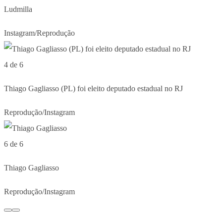
Ludmilla
Instagram/Reprodução
4 de 6
Thiago Gagliasso (PL) foi eleito deputado estadual no RJ
Reprodução/Instagram
6 de 6
Thiago Gagliasso
Reprodução/Instagram