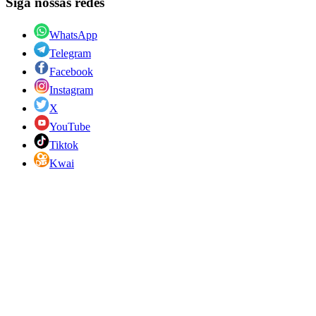
Siga nossas redes
WhatsApp
Telegram
Facebook
Instagram
X
YouTube
Tiktok
Kwai