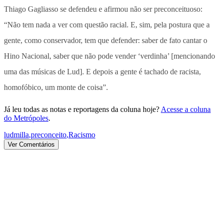
Thiago Gagliasso se defendeu e afirmou não ser preconceituoso:
“Não tem nada a ver com questão racial. E, sim, pela postura que a
gente, como conservador, tem que defender: saber de fato cantar o
Hino Nacional, saber que não pode vender ‘verdinha’ [mencionando
uma das músicas de Lud]. E depois a gente é tachado de racista,
homofóbico, um monte de coisa”.
Já leu todas as notas e reportagens da coluna hoje?
Acesse a coluna
do Metrópoles
.
ludmilla
,
preconceito
,
Racismo
Ver Comentários