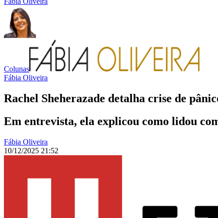
Fábia Oliveira
Colunas
Fábia Oliveira
Rachel Sheherazade detalha crise de pânic
Em entrevista, ela explicou como lidou co
Fábia Oliveira
10/12/2025 21:52