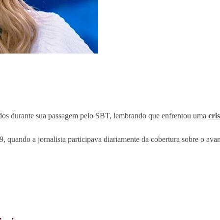
dos durante sua passagem pelo SBT, lembrando que enfrentou uma
cri
, quando a jornalista participava diariamente da cobertura sobre o ava