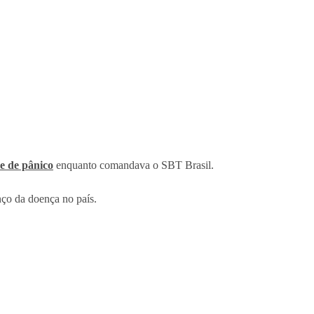
se de pânico
enquanto comandava o SBT Brasil.
nço da doença no país.