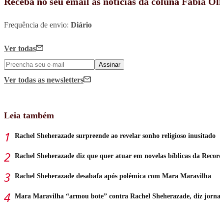
Receba no seu email as notícias da coluna Fábia Ol
Frequência de envio:
Diário
Ver todas
Assinar
Ver todas
as newsletters
Leia também
Rachel Sheherazade surpreende ao revelar sonho religioso inusitado
Rachel Sheherazade diz que quer atuar em novelas bíblicas da Recor
Rachel Sheherazade desabafa após polêmica com Mara Maravilha
Mara Maravilha “armou bote” contra Rachel Sheherazade, diz jorna