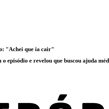
o: "Achei que ia cair"
m o episódio e revelou que buscou ajuda méd