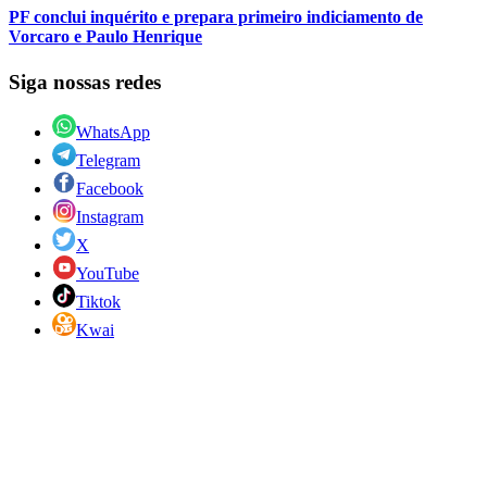
PF conclui inquérito e prepara primeiro indiciamento de
Vorcaro e Paulo Henrique
Siga nossas redes
WhatsApp
Telegram
Facebook
Instagram
X
YouTube
Tiktok
Kwai