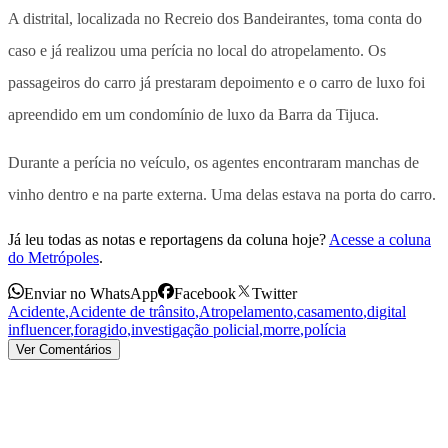
A distrital, localizada no Recreio dos Bandeirantes, toma conta do
caso e já realizou uma perícia no local do atropelamento. Os
passageiros do carro já prestaram depoimento e o carro de luxo foi
apreendido em um condomínio de luxo da Barra da Tijuca.
Durante a perícia no veículo, os agentes encontraram manchas de
vinho dentro e na parte externa. Uma delas estava na porta do carro.
Já leu todas as notas e reportagens da coluna hoje?
Acesse a coluna
do Metrópoles
.
Enviar no WhatsApp
Facebook
Twitter
Acidente
,
Acidente de trânsito
,
Atropelamento
,
casamento
,
digital
influencer
,
foragido
,
investigação policial
,
morre
,
polícia
Ver Comentários