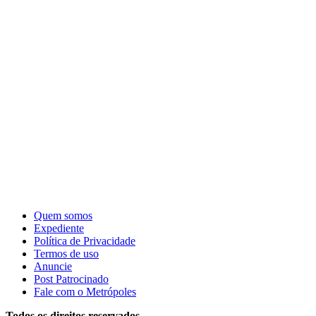
Quem somos
Expediente
Política de Privacidade
Termos de uso
Anuncie
Post Patrocinado
Fale com o Metrópoles
Todos os direitos reservados