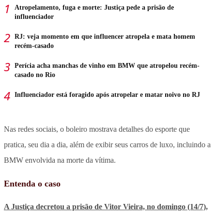
Atropelamento, fuga e morte: Justiça pede a prisão de
influenciador
RJ: veja momento em que influencer atropela e mata homem
recém-casado
Perícia acha manchas de vinho em BMW que atropelou recém-
casado no Rio
Influenciador está foragido após atropelar e matar noivo no RJ
Nas redes sociais, o boleiro mostrava detalhes do esporte que
pratica, seu dia a dia, além de exibir seus carros de luxo, incluindo a
BMW envolvida na morte da vítima.
Entenda o caso
A Justiça decretou a prisão de Vitor Vieira, no domingo (14/7),