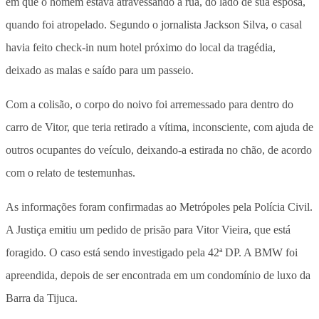
em que o homem estava atravessando a rua, do lado de sua esposa,
quando foi atropelado. Segundo o jornalista Jackson Silva, o casal
havia feito check-in num hotel próximo do local da tragédia,
deixado as malas e saído para um passeio.
Com a colisão, o corpo do noivo foi arremessado para dentro do
carro de Vitor, que teria retirado a vítima, inconsciente, com ajuda de
outros ocupantes do veículo, deixando-a estirada no chão, de acordo
com o relato de testemunhas.
As informações foram confirmadas ao Metrópoles pela Polícia Civil.
A Justiça emitiu um pedido de prisão para Vitor Vieira, que está
foragido. O caso está sendo investigado pela 42ª DP. A BMW foi
apreendida, depois de ser encontrada em um condomínio de luxo da
Barra da Tijuca.