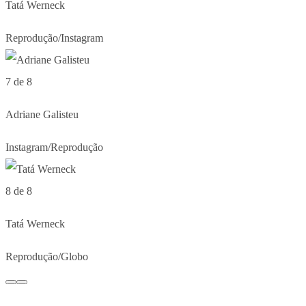
Tatá Werneck
Reprodução/Instagram
7 de 8
Adriane Galisteu
Instagram/Reprodução
8 de 8
Tatá Werneck
Reprodução/Globo