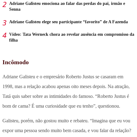
Adriane Galisteu emociona ao falar das perdas do pai, irmão e
Senna
Adriane Galisteu elege seu participante “favorito” de A Fazenda
Vídeo: Tata Werneck chora ao revelar ausência em compromisso da
filha
Incômodo
Adriane Galisteu e o empresário Roberto Justus se casaram em
1998, mas a relação acabou apenas oito meses depois. Na atração,
Tatá quis saber sobre as intimidades do famoso. “Roberto Justus é
bom de cama? É uma curiosidade que eu tenho”, questionou.
Galisteu, porém, não gostou muito e rebateu. “Imagina que eu vou
expor uma pessoa sendo muito bem casada, e vou falar da relação?