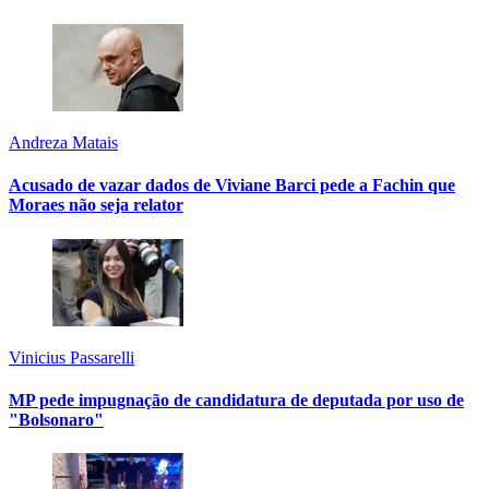
Andreza Matais
Acusado de vazar dados de Viviane Barci pede a Fachin que
Moraes não seja relator
Vinicius Passarelli
MP pede impugnação de candidatura de deputada por uso de
"Bolsonaro"