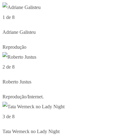
1 de 8
Adriane Galisteu
Reprodução
2 de 8
Roberto Justus
Reprodução/Internet.
3 de 8
Tata Werneck no Lady Night