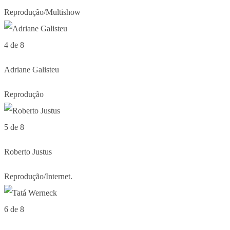
Reprodução/Multishow
4 de 8
Adriane Galisteu
Reprodução
5 de 8
Roberto Justus
Reprodução/Internet.
6 de 8