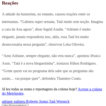
Reações
A atitude da humorista, no entanto, causou reações entre os
internautas. “Galisteu super sensata, Tatá muito sem noção. Imagina
a cara da Ana agora”, disse Ingrid Analla. “Adriane é muito
elegante, jamais responderia isso, aliás, essa Tatá foi muito
desnecessária nessa pergunta”, observou Leka Oliveira.
“Amo Adriane, sempre elegante, não erra nunca”, apontou Jéssica
Assis. “Tatá é a nova blogueirinha”, ironizou Hilton Rodrigues.
“Gente quem vai no programa dela sabe que as perguntas são
assim… vai porque quer”, defendeu Thamires Couto.
Já leu todas as notas e reportagens da coluna hoje?
Acesse a coluna
do Metrópoles
.
adriane galisteu
,
Roberto Justus
,
Tatá Werneck