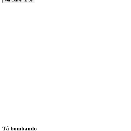
Ver Comentários
Tá bombando