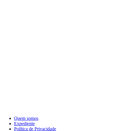
Quem somos
Expediente
Política de Privacidade