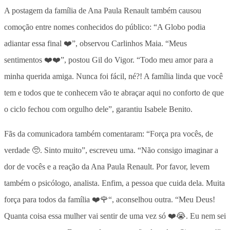
A postagem da família de Ana Paula Renault também causou
comoção entre nomes conhecidos do público: “A Globo podia
adiantar essa final ❤️”, observou Carlinhos Maia. “Meus
sentimentos ❤️❤️”, postou Gil do Vigor. “Todo meu amor para a
minha querida amiga. Nunca foi fácil, né?! A família linda que você
tem e todos que te conhecem vão te abraçar aqui no conforto de que
o ciclo fechou com orgulho dele”, garantiu Isabele Benito.
Fãs da comunicadora também comentaram:
“Força pra vocês, de
verdade 🥺. Sinto muito”, escreveu uma. “Não consigo imaginar a
dor de vocês e a reação da Ana Paula Renault. Por favor, levem
também o psicólogo, analista.
Enfim, a pessoa que cuida dela. Muita
força para todos da família ❤️🌹“, aconselhou outra. “Meu Deus!
Quanta coisa essa mulher vai sentir de uma vez só ❤️😭. Eu nem sei