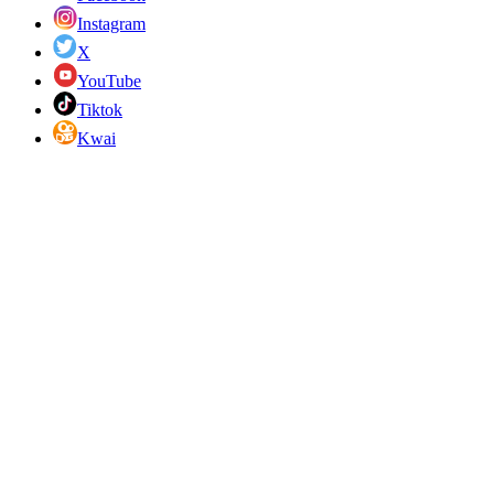
Instagram
X
YouTube
Tiktok
Kwai