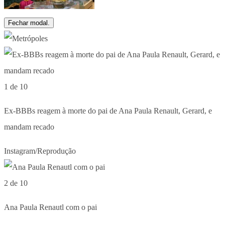
Fechar modal.
1 de 10
Ex-BBBs reagem à morte do pai de Ana Paula Renault, Gerard, e
mandam recado
Instagram/Reprodução
2 de 10
Ana Paula Renautl com o pai