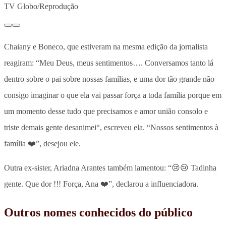
TV Globo/Reprodução
Chaiany e Boneco, que estiveram na mesma edição da jornalista
reagiram: “
Meu Deus, meus sentimentos…. Conversamos tanto lá
dentro sobre o pai sobre nossas famílias, e uma dor tão grande não
consigo imaginar o que ela vai passar força a toda família
porque em
um momento desse tudo que precisamos e amor união consolo e
triste demais gente desanimei“, escreveu ela. “Nossos sentimentos à
família ❤️”, desejou ele.
Outra ex-sister, Ariadna Arantes também lamentou: “😢😢 Tadinha
gente. Que dor !!! Força, Ana ❤️”, declarou a influenciadora.
Outros nomes conhecidos do público