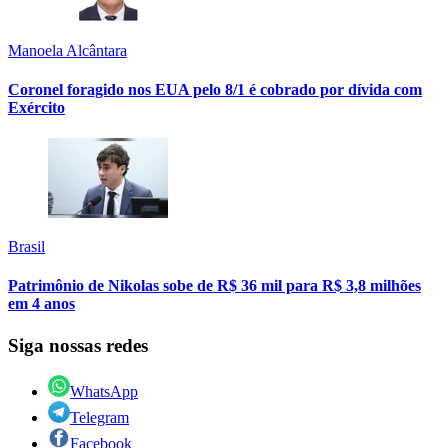
Manoela Alcântara
Coronel foragido nos EUA pelo 8/1 é cobrado por dívida com
Exército
Brasil
Patrimônio de Nikolas sobe de R$ 36 mil para R$ 3,8 milhões
em 4 anos
Siga nossas redes
WhatsApp
Telegram
Facebook