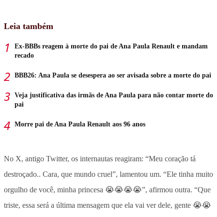
Leia também
Ex-BBBs reagem à morte do pai de Ana Paula Renault e mandam
recado
BBB26: Ana Paula se desespera ao ser avisada sobre a morte do pai
Veja justificativa das irmãs de Ana Paula para não contar morte do
pai
Morre pai de Ana Paula Renault aos 96 anos
No X, antigo Twitter, os internautas reagiram: “Meu coração tá
destroçado.. Cara, que mundo cruel”, lamentou um. “Ele tinha muito
orgulho de você, minha princesa 😭😭😭😭”, afirmou outra. “Que
triste, essa será a última mensagem que ela vai ver dele, gente 😭😭