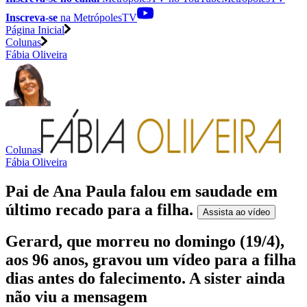
Inscreva-se
na MetrópolesTV
Página Inicial
Colunas
Fábia Oliveira
Colunas
Fábia Oliveira
Pai de Ana Paula falou em saudade em
último recado para a filha
.
Assista ao
vídeo
Gerard, que morreu no domingo (19/4),
aos 96 anos, gravou um vídeo para a filha
dias antes do falecimento. A sister ainda
não viu a mensagem