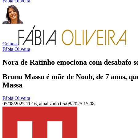
Fábia Oliveira
Colunas
Fábia Oliveira
Nora de Ratinho emociona com desabafo so
Bruna Massa é mãe de Noah, de 7 anos, que 
Massa
Fábia Oliveira
05/08/2025 11:16
,
atualizado
05/08/2025 15:08