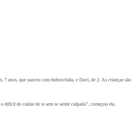
h, 7 anos, que nasceu com hidrocefalia, e Davi, de 2. As crianças são
o difícil de cuidar de si sem se sentir culpada”, começou ela.