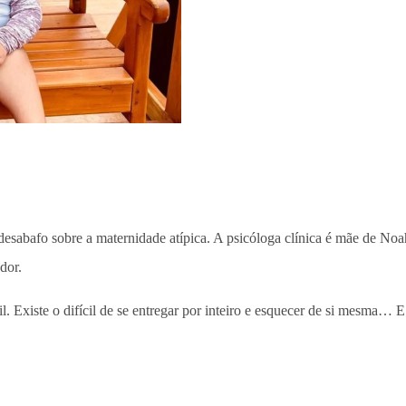
 desabafo sobre a maternidade atípica. A psicóloga clínica é mãe de Noa
dor.
l. Existe o difícil de se entregar por inteiro e esquecer de si mesma… E 