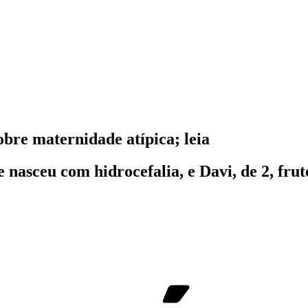
bre maternidade atípica; leia
nasceu com hidrocefalia, e Davi, de 2, fru