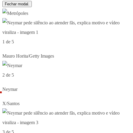
Fechar modal.
1 de 5
Mauro Horita/Getty Images
2 de 5
Neymar
X/Santos
3 de 5