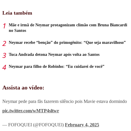
Leia também
Mãe e irmã de Neymar protagonizam climão com Bruna Biancardi
no Santos
Neymar recebe “benção” do primogênito: “Que seja maravilhoso”
Tuca Andrada detona Neymar após volta ao Santos
Neymar para filho de Robinho: “Eu cuidarei de você”
Assista ao vídeo:
Neymar pede para fãs fazerem silêncio pois Mavie estava dormindo
pic.twitter.com/wMTP4sltwr
— FOFOQUEI (@FOFOQUEl)
February 4, 2025