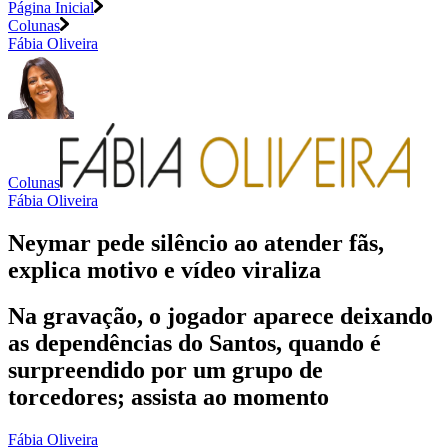
Página Inicial
Colunas
Fábia Oliveira
Colunas
Fábia Oliveira
Neymar pede silêncio ao atender fãs,
explica motivo e vídeo viraliza
Na gravação, o jogador aparece deixando
as dependências do Santos, quando é
surpreendido por um grupo de
torcedores; assista ao momento
Fábia Oliveira