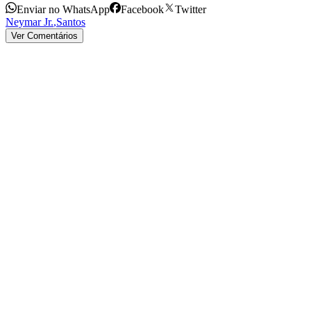
Enviar no WhatsApp
Facebook
Twitter
Neymar Jr.
,
Santos
Ver Comentários