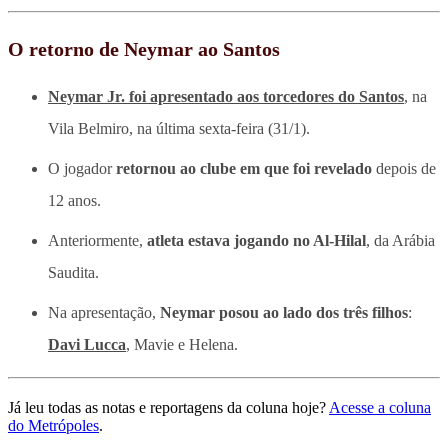
O retorno de Neymar ao Santos
Neymar Jr. foi apresentado aos torcedores do Santos
, na
Vila Belmiro, na última sexta-feira (31/1).
O jogador
retornou ao clube em que foi revelado
depois de
12 anos.
Anteriormente,
atleta estava jogando no Al-Hilal
, da Arábia
Saudita.
Na apresentação,
Neymar posou ao lado dos três filhos
:
Davi Lucca
, Mavie e Helena.
Já leu todas as notas e reportagens da coluna hoje?
Acesse a coluna
do Metrópoles
.