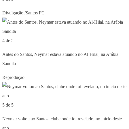
Divulgação /Santos FC
4 de 5
Antes do Santos, Neymar estava atuando no Al-Hilal, na Arábia
Saudita
Reprodução
5 de 5
Neymar voltou ao Santos, clube onde foi revelado, no início deste
ano