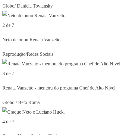
Globo/ Daniela Toviansky
2 de 7
Neto detonou Renata Vanzetto
Reprodução/Redes Sociais
3 de 7
Renata Vanzetto - mentora do programa Chef de Alto Nivel
Globo / Beto Roma
4 de 7