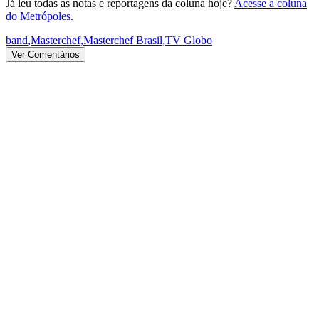
Já leu todas as notas e reportagens da coluna hoje?
Acesse a coluna
do Metrópoles
.
band
,
Masterchef
,
Masterchef Brasil
,
TV Globo
Ver Comentários