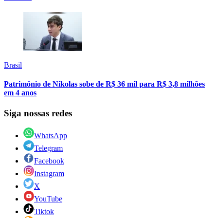
Brasil
Patrimônio de Nikolas sobe de R$ 36 mil para R$ 3,8 milhões
em 4 anos
Siga nossas redes
WhatsApp
Telegram
Facebook
Instagram
X
YouTube
Tiktok