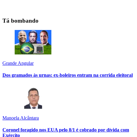
Tá bombando
Grande Angular
Dos gramados às urnas: ex-boleiros entram na corrida eleitoral
Manoela Alcântara
Coronel foragido nos EUA pelo 8/1 é cobrado por dívida com
Exército