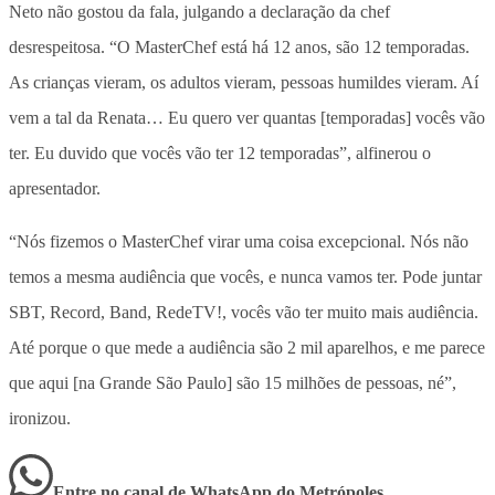
Neto não gostou da fala, julgando a declaração da chef
desrespeitosa. “O MasterChef está há 12 anos, são 12 temporadas.
As crianças vieram, os adultos vieram, pessoas humildes vieram. Aí
vem a tal da Renata… Eu quero ver quantas [temporadas] vocês vão
ter. Eu duvido que vocês vão ter 12 temporadas”, alfinerou o
apresentador.
“Nós fizemos o MasterChef virar uma coisa excepcional. Nós não
temos a mesma audiência que vocês, e nunca vamos ter. Pode juntar
SBT, Record, Band, RedeTV!, vocês vão ter muito mais audiência.
Até porque o que mede a audiência são 2 mil aparelhos, e me parece
que aqui [na Grande São Paulo] são 15 milhões de pessoas, né”,
ironizou.
Entre no canal de WhatsApp
do
Metrópoles