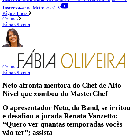
Inscreva-se
na MetrópolesTV
Página Inicial
Colunas
Fábia Oliveira
Colunas
Fábia Oliveira
Neto afronta mentora do Chef de Alto
Nível que zombou do MasterChef
O apresentador Neto, da Band, se irritou
e desafiou a jurada Renata Vanzetto:
“Quero ver quantas temporadas vocês
vão ter”; assista