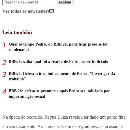
Assinar
Ver todas
as newsletters
Leia também
Quanto tempo Pedro, do BBB 26, pode ficar preso se for
condenado?
BBB26: saiba qual foi a reação de Pedro ao ser indiciado
BBB26. Defesa critica indiciamento de Pedro: “Investigar dá
trabalho”
BBB 26: defesa se pronuncia após Pedro ser indiciado por
importunação sexual
Na época do ocorrido, Rayne Luiza revelou ter dado um ponto final
em seu casamento. Ao conversar com os seguidores, na ocasião, a