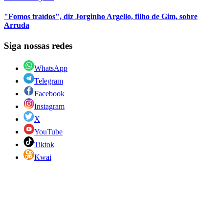
"Fomos traídos", diz Jorginho Argello, filho de Gim, sobre
Arruda
Siga nossas redes
WhatsApp
Telegram
Facebook
Instagram
X
YouTube
Tiktok
Kwai