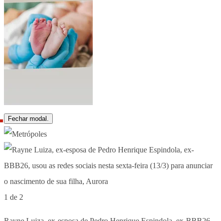
Fechar modal.
1 de 2
Rayne Luiza, ex-esposa de Pedro Henrique Espindola, ex-BBB26,