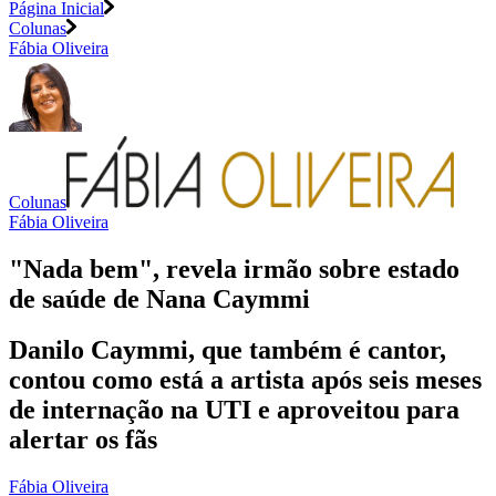
Página Inicial
Colunas
Fábia Oliveira
Colunas
Fábia Oliveira
"Nada bem", revela irmão sobre estado
de saúde de Nana Caymmi
Danilo Caymmi, que também é cantor,
contou como está a artista após seis meses
de internação na UTI e aproveitou para
alertar os fãs
Fábia Oliveira