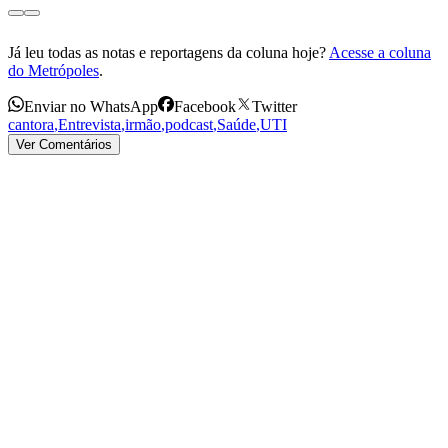
Já leu todas as notas e reportagens da coluna hoje?
Acesse a coluna
do Metrópoles
.
Enviar no WhatsApp
Facebook
Twitter
cantora
,
Entrevista
,
irmão
,
podcast
,
Saúde
,
UTI
Ver Comentários