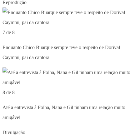
Reprodução
7 de 8
Enquanto Chico Buarque sempre teve o respeito de Dorival
Caymmi, pai da cantora
8 de 8
Até a entrevista à Folha, Nana e Gil tinham uma relação muito
amigável
Divulgação