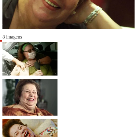
8 imagens