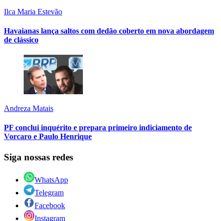
Ilca Maria Estevão
Havaianas lança saltos com dedão coberto em nova abordagem
de clássico
Andreza Matais
PF conclui inquérito e prepara primeiro indiciamento de
Vorcaro e Paulo Henrique
Siga nossas redes
WhatsApp
Telegram
Facebook
Instagram