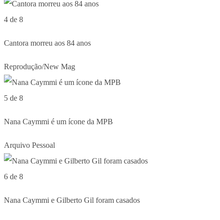
4 de 8
Cantora morreu aos 84 anos
Reprodução/New Mag
5 de 8
Nana Caymmi é um ícone da MPB
Arquivo Pessoal
6 de 8
Nana Caymmi e Gilberto Gil foram casados