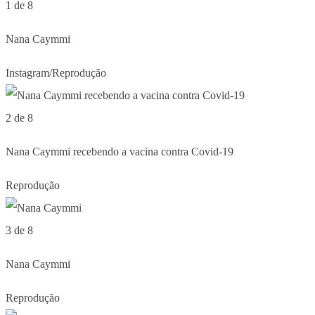
1 de 8
Nana Caymmi
Instagram/Reprodução
2 de 8
Nana Caymmi recebendo a vacina contra Covid-19
Reprodução
3 de 8
Nana Caymmi
Reprodução