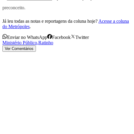
preconceito.
Já leu todas as notas e reportagens da coluna hoje?
Acesse a coluna
do Metrópoles
.
Enviar no WhatsApp
Facebook
Twitter
Ministério Público
,
Ratinho
Ver Comentários