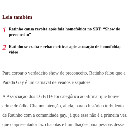
Leia também
Ratinho causa revolta após fala homofóbica no SBT: “Show de
preconceito”
Ratinho se exalta e rebate críticas após acusação de homofobia;
vídeo
Para coroar o verdadeiro show de preconceito, Ratinho falou que a
Parada Gay é um carnaval de veados e sapatões.
A Associação dos LGBTI+ foi categórica ao afirmar que houve
crime de ódio. Chamou atenção, ainda, para o histórico turbulento
de Ratinho com a comunidade gay, já que essa não é a primeira vez
que o apresentador faz chacotas e humilhações para pessoas desse