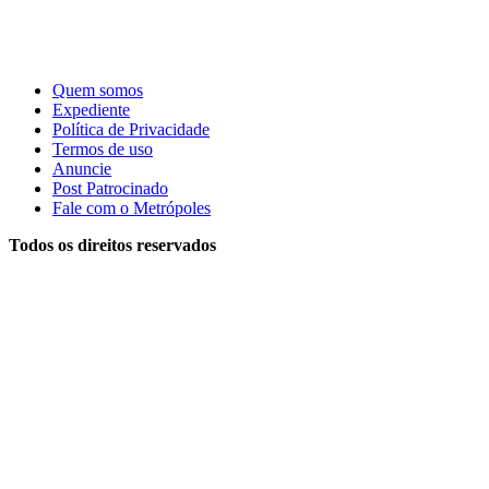
Quem somos
Expediente
Política de Privacidade
Termos de uso
Anuncie
Post Patrocinado
Fale com o Metrópoles
Todos os direitos reservados