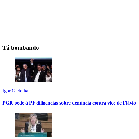
Tá bombando
Igor Gadelha
PGR pede à PF diligências sobre denúncia contra vice de Flávio