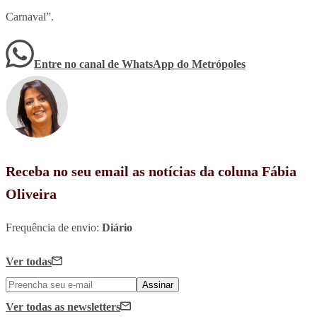
Carnaval”.
Entre no canal de WhatsApp
do
Metrópoles
Receba no seu email as notícias da coluna Fábia
Oliveira
Frequência de envio:
Diário
Ver todas
Assinar
Ver todas
as newsletters