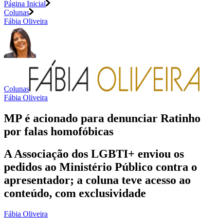
Página Inicial
Colunas
Fábia Oliveira
Colunas
Fábia Oliveira
MP é acionado para denunciar Ratinho
por falas homofóbicas
A Associação dos LGBTI+ enviou os
pedidos ao Ministério Público contra o
apresentador; a coluna teve acesso ao
conteúdo, com exclusividade
Fábia Oliveira