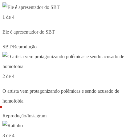
1 de 4
Ele é apresentador do SBT
SBT/Reprodução
2 de 4
O artista vem protagonizando polêmicas e sendo acusado de
homofobia
Reprodução/Instagram
3 de 4