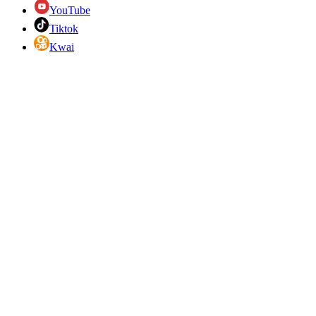
YouTube
Tiktok
Kwai