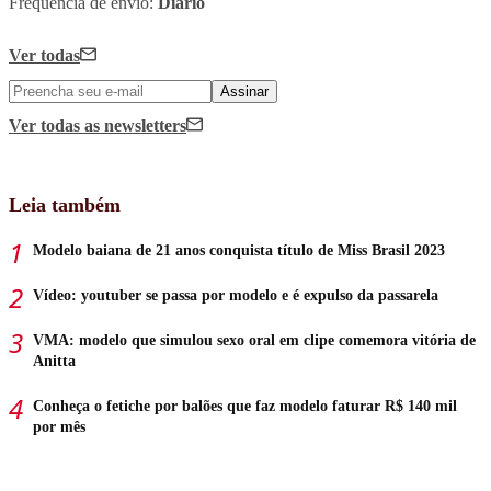
Frequência de envio:
Diário
Ver todas
Assinar
Ver todas
as newsletters
Leia também
Modelo baiana de 21 anos conquista título de Miss Brasil 2023
Vídeo: youtuber se passa por modelo e é expulso da passarela
VMA: modelo que simulou sexo oral em clipe comemora vitória de
Anitta
Conheça o fetiche por balões que faz modelo faturar R$ 140 mil
por mês