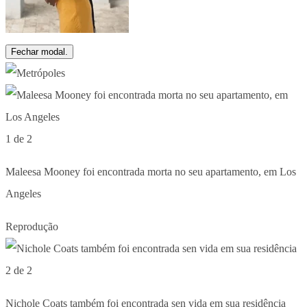
Fechar modal.
1 de 2
Maleesa Mooney foi encontrada morta no seu apartamento, em Los
Angeles
Reprodução
2 de 2
Nichole Coats também foi encontrada sen vida em sua residência