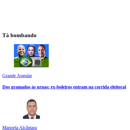
Tá bombando
Grande Angular
Dos gramados às urnas: ex-boleiros entram na corrida eleitoral
Manoela Alcântara