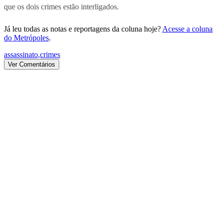
que os dois crimes estão interligados.
Já leu todas as notas e reportagens da coluna hoje?
Acesse a coluna
do Metrópoles
.
assassinato
,
crimes
Ver Comentários