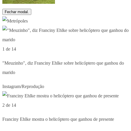
Fechar modal.
1 de 14
"Meuzinho", diz Franciny Ehlke sobre helicóptero que ganhou do
marido
Instagram/Reprodução
2 de 14
Franciny Ehlke mostra o helicóptero que ganhou de presente