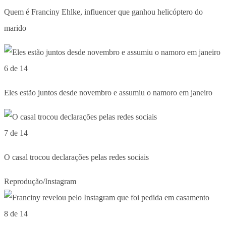
Quem é Franciny Ehlke, influencer que ganhou helicóptero do
marido
6 de 14
Eles estão juntos desde novembro e assumiu o namoro em janeiro
7 de 14
O casal trocou declarações pelas redes sociais
Reprodução/Instagram
8 de 14