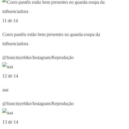
11 de 14
Cores pastéis estão bem presentes no guarda-roupa da
influenciadora
@francinyehlke/Instagram/Reprodução
12 de 14
aaa
@francinyehlke/Instagram/Reprodução
13 de 14