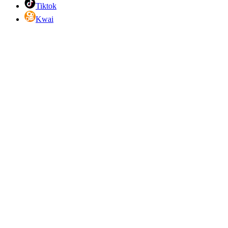
Tiktok
Kwai