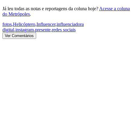
Já leu todas as notas e reportagens da coluna hoje?
Acesse a coluna
do Metrópoles
.
fotos
,
Helicóptero
,
Influencer
,
influenciadora
digital
,
instagram
,
presente
,
redes sociais
Ver Comentários