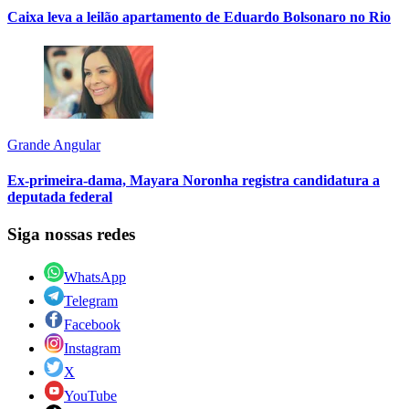
Caixa leva a leilão apartamento de Eduardo Bolsonaro no Rio
Grande Angular
Ex-primeira-dama, Mayara Noronha registra candidatura a
deputada federal
Siga nossas redes
WhatsApp
Telegram
Facebook
Instagram
X
YouTube