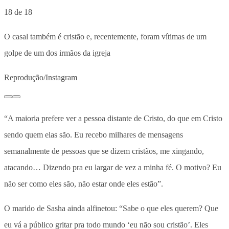
18 de 18
O casal também é cristão e, recentemente, foram vítimas de um
golpe de um dos irmãos da igreja
Reprodução/Instagram
“A maioria prefere ver a pessoa distante de Cristo, do que em Cristo
sendo quem elas são. Eu recebo milhares de mensagens
semanalmente de pessoas que se dizem cristãos, me xingando,
atacando… Dizendo pra eu largar de vez a minha fé. O motivo? Eu
não ser como eles são, não estar onde eles estão”.
O marido de Sasha ainda alfinetou: “Sabe o que eles querem? Que
eu vá a público gritar pra todo mundo ‘eu não sou cristão’. Eles