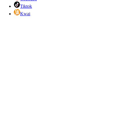
Tiktok
Kwai