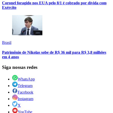
Coronel foragido nos EUA pelo 8/1 é cobrado por dívida com
Exército
Brasil
Patrimônio de Nikolas sobe de R$ 36 mil para R$ 3,8 milhões
em 4 anos
Siga nossas redes
WhatsApp
Telegram
Facebook
Instagram
X
YouTube