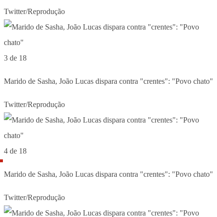
Twitter/Reprodução
3 de 18
Marido de Sasha, João Lucas dispara contra "crentes": "Povo chato"
Twitter/Reprodução
4 de 18
Marido de Sasha, João Lucas dispara contra "crentes": "Povo chato"
Twitter/Reprodução