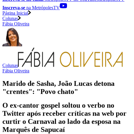
Inscreva-se
na MetrópolesTV
Página Inicial
Colunas
Fábia Oliveira
Colunas
Fábia Oliveira
Marido de Sasha, João Lucas detona
"crentes": "Povo chato"
O ex-cantor gospel soltou o verbo no
Twitter após receber críticas na web por
curtir o Carnaval ao lado da esposa na
Marquês de Sapucaí