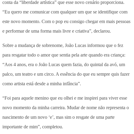
conta da “liberdade artística” que esse novo cenário proporciona.
“Eu quero me comunicar com qualquer um que se identifique com
este novo momento. Com o pop eu consigo chegar em mais pessoas
e performar de uma forma mais livre e criativa”, declarou.
Sobre a mudança de sobrenome, João Lucas informou que o fez
para resgatar todo o amor que sentia pela arte quando era criança:
“Aos 4 anos, era o João Lucas quem fazia, do quintal da avó, um
palco, um teatro e um circo. A essência do que eu sempre quis fazer
como artista está desde a minha infância”.
“Foi para aquele menino que eu olhei e me inspirei para viver esse
novo momento da minha carreira. Mudar de nome não representa o
nascimento de um novo ‘e’, mas sim o resgate de uma parte
importante de mim”, completou.