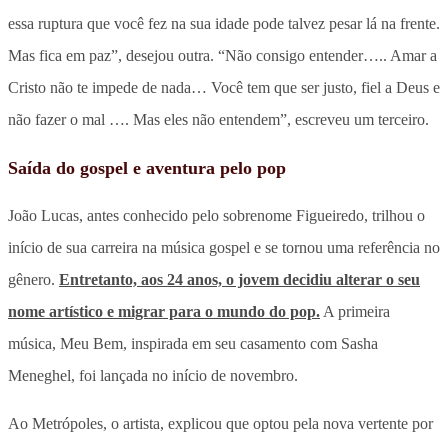
essa ruptura que você fez na sua idade pode talvez pesar lá na frente.
Mas fica em paz”, desejou outra. “Não consigo entender….. Amar a
Cristo não te impede de nada… Você tem que ser justo, fiel a Deus e
não fazer o mal …. Mas eles não entendem”, escreveu um terceiro.
Saída do gospel e aventura pelo pop
João Lucas, antes conhecido pelo sobrenome Figueiredo, trilhou o
início de sua carreira na música gospel e se tornou uma referência no
gênero.
Entretanto, aos 24 anos, o jovem decidiu alterar o seu
nome artístico e migrar para o mundo do pop.
A primeira
música, Meu Bem, inspirada em seu casamento com Sasha
Meneghel, foi lançada no início de novembro.
Ao Metrópoles, o artista, explicou que optou pela nova vertente por