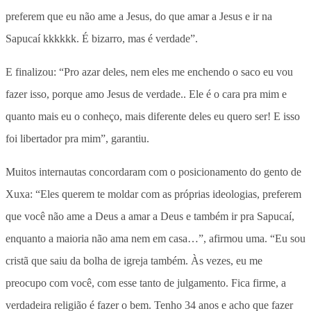
preferem que eu não ame a Jesus, do que amar a Jesus e ir na
Sapucaí kkkkkk. É bizarro, mas é verdade”.
E finalizou: “Pro azar deles, nem eles me enchendo o saco eu vou
fazer isso, porque amo Jesus de verdade.. Ele é o cara pra mim e
quanto mais eu o conheço, mais diferente deles eu quero ser! E isso
foi libertador pra mim”, garantiu.
Muitos internautas concordaram com o posicionamento do gento de
Xuxa: “Eles querem te moldar com as próprias ideologias, preferem
que você não ame a Deus a amar a Deus e também ir pra Sapucaí,
enquanto a maioria não ama nem em casa…”, afirmou uma. “Eu sou
cristã que saiu da bolha de igreja também. Às vezes, eu me
preocupo com você, com esse tanto de julgamento. Fica firme, a
verdadeira religião é fazer o bem. Tenho 34 anos e acho que fazer