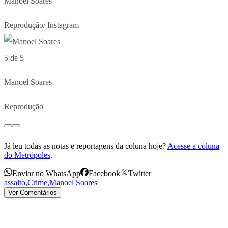
Manoel Soares
Reprodução/ Instagram
5 de 5
Manoel Soares
Reprodução
Já leu todas as notas e reportagens da coluna hoje?
Acesse a coluna
do Metrópoles
.
Enviar no WhatsApp
Facebook
Twitter
assalto
,
Crime
,
Manoel Soares
Ver Comentários