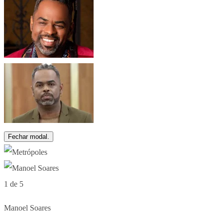
Fechar modal.
1 de 5
Manoel Soares