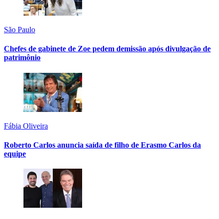
São Paulo
Chefes de gabinete de Zoe pedem demissão após divulgação de
patrimônio
Fábia Oliveira
Roberto Carlos anuncia saída de filho de Erasmo Carlos da
equipe