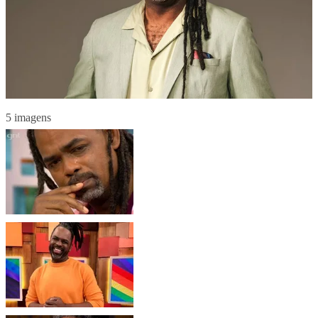
5 imagens