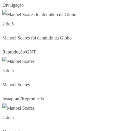
Divulgação
2 de 5
Manoel Soares foi demitido da Globo
Reprodução/GNT
3 de 5
Manoel Soares
Instagram/Reprodução
4 de 5