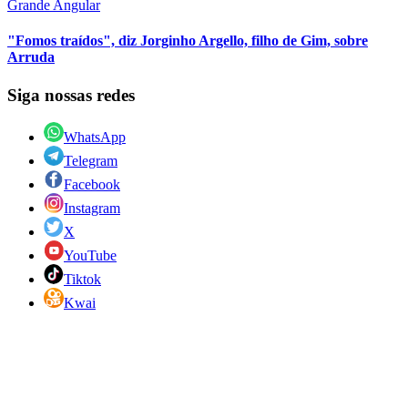
Grande Angular
"Fomos traídos", diz Jorginho Argello, filho de Gim, sobre
Arruda
Siga nossas redes
WhatsApp
Telegram
Facebook
Instagram
X
YouTube
Tiktok
Kwai