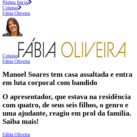
Página Inicial
Colunas
Fábia Oliveira
Colunas
Fábia Oliveira
Manoel Soares tem casa assaltada e entra
em luta corporal com bandido
O apresentador, que estava na residência
com quatro, de seus seis filhos, o genro e
uma ajudante, reagiu em prol da família.
Saiba mais!
Fábia Oliveira